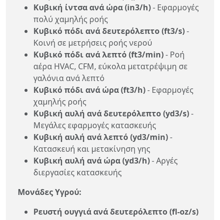
Κυβική ίντσα ανά ώρα (in3/h)
- Εφαρμογές
πολύ χαμηλής ροής
Κυβικό πόδι ανά δευτερόλεπτο (ft3/s)
-
Κοινή σε μετρήσεις ροής νερού
Κυβικό πόδι ανά λεπτό (ft3/min)
- Ροή
αέρα HVAC, CFM, εύκολα μετατρέψιμη σε
γαλόνια ανά λεπτό
Κυβικό πόδι ανά ώρα (ft3/h)
- Εφαρμογές
χαμηλής ροής
Κυβική αυλή ανά δευτερόλεπτο (yd3/s)
-
Μεγάλες εφαρμογές κατασκευής
Κυβική αυλή ανά λεπτό (yd3/min)
-
Κατασκευή και μετακίνηση γης
Κυβική αυλή ανά ώρα (yd3/h)
- Αργές
διεργασίες κατασκευής
Μονάδες Υγρού:
Ρευστή ουγγιά ανά δευτερόλεπτο (fl-oz/s)