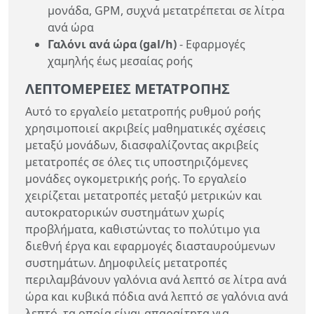
μονάδα, GPM, συχνά μετατρέπεται σε λίτρα
ανά ώρα
Γαλόνι ανά ώρα (gal/h)
- Εφαρμογές
χαμηλής έως μεσαίας ροής
ΛΕΠΤΟΜΈΡΕΙΕΣ ΜΕΤΑΤΡΟΠΉΣ
Αυτό το εργαλείο μετατροπής ρυθμού ροής
χρησιμοποιεί ακριβείς μαθηματικές σχέσεις
μεταξύ μονάδων, διασφαλίζοντας ακριβείς
μετατροπές σε όλες τις υποστηριζόμενες
μονάδες ογκομετρικής ροής. Το εργαλείο
χειρίζεται μετατροπές μεταξύ μετρικών και
αυτοκρατορικών συστημάτων χωρίς
προβλήματα, καθιστώντας το πολύτιμο για
διεθνή έργα και εφαρμογές διασταυρούμενων
συστημάτων. Δημοφιλείς μετατροπές
περιλαμβάνουν γαλόνια ανά λεπτό σε λίτρα ανά
ώρα και κυβικά πόδια ανά λεπτό σε γαλόνια ανά
λεπτό, τα οποία είναι απαραίτητα για