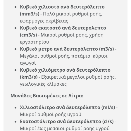
Κυβικό χιλιοστό ανά δευτερόλεπτο
(mm3/s)
- Πολύ μικροί ρυθμοί ροής,
εφαρμογές ακρίβειας
Κυβικό εκατοστό ανά δευτερόλεπτο
(cm3/s)
- Μικροί ρυθμοί ροής, χρήση
εργαστηρίου
Κυβικό μέτρο ανά δευτερόλεπτο (m3/s)
-
Μεγάλοι ρυθμοί ροής, ποτάμια, κύριοι
αγωγοί
Κυβικό χιλιόμετρο ανά δευτερόλεπτο
(km3/s)
- Εξαιρετικά μεγάλοι ρυθμοί ροής,
γεωλογικές κλίμακες
Μονάδες Βασισμένες σε Λίτρα:
Χιλιοστόλιτρο ανά δευτερόλεπτο (ml/s)
-
Μικροί ρυθμοί ροής υγρού
Εκατοστόλιτρο ανά δευτερόλεπτο (cl/s)
-
Μικροί έως μεσαίοι ρυθμοί ροής υγρού