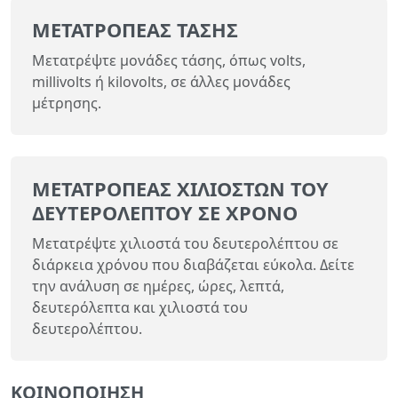
ΜΕΤΑΤΡΟΠΈΑΣ ΤΆΣΗΣ
Μετατρέψτε μονάδες τάσης, όπως volts,
millivolts ή kilovolts, σε άλλες μονάδες
μέτρησης.
ΜΕΤΑΤΡΟΠΈΑΣ ΧΙΛΙΟΣΤΏΝ ΤΟΥ
ΔΕΥΤΕΡΟΛΈΠΤΟΥ ΣΕ ΧΡΌΝΟ
Μετατρέψτε χιλιοστά του δευτερολέπτου σε
διάρκεια χρόνου που διαβάζεται εύκολα. Δείτε
την ανάλυση σε ημέρες, ώρες, λεπτά,
δευτερόλεπτα και χιλιοστά του
δευτερολέπτου.
ΚΟΙΝΟΠΟΊΗΣΗ