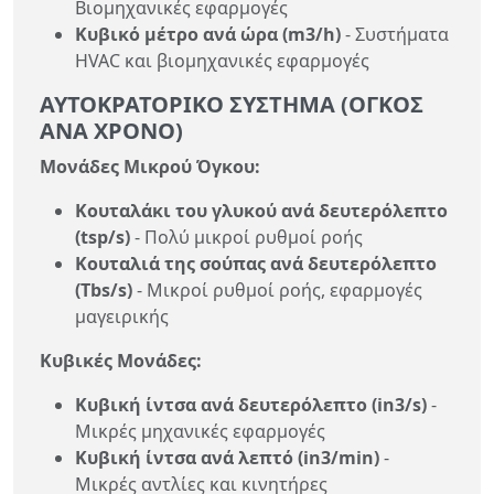
Βιομηχανικές εφαρμογές
Κυβικό μέτρο ανά ώρα (m3/h)
- Συστήματα
HVAC και βιομηχανικές εφαρμογές
ΑΥΤΟΚΡΑΤΟΡΙΚΌ ΣΎΣΤΗΜΑ (ΌΓΚΟΣ
ΑΝΆ ΧΡΌΝΟ)
Μονάδες Μικρού Όγκου:
Κουταλάκι του γλυκού ανά δευτερόλεπτο
(tsp/s)
- Πολύ μικροί ρυθμοί ροής
Κουταλιά της σούπας ανά δευτερόλεπτο
(Tbs/s)
- Μικροί ρυθμοί ροής, εφαρμογές
μαγειρικής
Κυβικές Μονάδες:
Κυβική ίντσα ανά δευτερόλεπτο (in3/s)
-
Μικρές μηχανικές εφαρμογές
Κυβική ίντσα ανά λεπτό (in3/min)
-
Μικρές αντλίες και κινητήρες