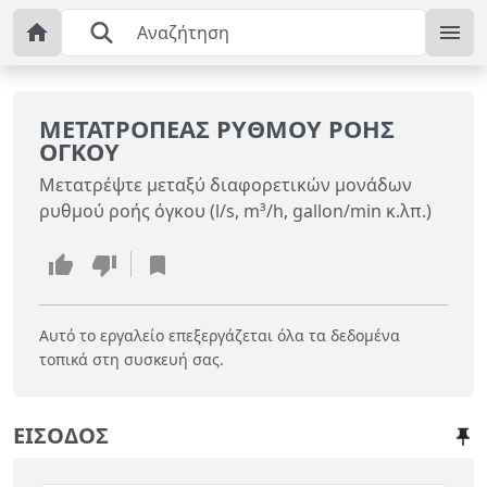
ΜΕΤΑΤΡΟΠΈΑΣ ΡΥΘΜΟΎ ΡΟΉΣ
ΌΓΚΟΥ
Μετατρέψτε μεταξύ διαφορετικών μονάδων
ρυθμού ροής όγκου (l/s, m³/h, gallon/min κ.λπ.)
Αυτό το εργαλείο επεξεργάζεται όλα τα δεδομένα
τοπικά στη συσκευή σας.
ΕΊΣΟΔΟΣ