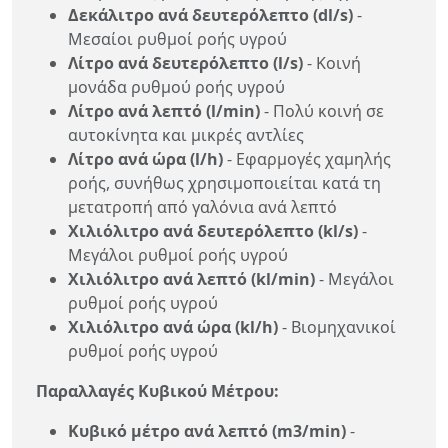
Δεκάλιτρο ανά δευτερόλεπτο (dl/s)
-
Μεσαίοι ρυθμοί ροής υγρού
Λίτρο ανά δευτερόλεπτο (l/s)
- Κοινή
μονάδα ρυθμού ροής υγρού
Λίτρο ανά λεπτό (l/min)
- Πολύ κοινή σε
αυτοκίνητα και μικρές αντλίες
Λίτρο ανά ώρα (l/h)
- Εφαρμογές χαμηλής
ροής, συνήθως χρησιμοποιείται κατά τη
μετατροπή από γαλόνια ανά λεπτό
Χιλιόλιτρο ανά δευτερόλεπτο (kl/s)
-
Μεγάλοι ρυθμοί ροής υγρού
Χιλιόλιτρο ανά λεπτό (kl/min)
- Μεγάλοι
ρυθμοί ροής υγρού
Χιλιόλιτρο ανά ώρα (kl/h)
- Βιομηχανικοί
ρυθμοί ροής υγρού
Παραλλαγές Κυβικού Μέτρου:
Κυβικό μέτρο ανά λεπτό (m3/min)
-