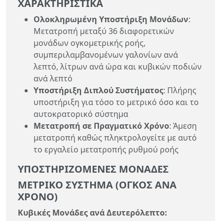
ΧΑΡΑΚΤΗΡΙΣΤΙΚΆ
Ολοκληρωμένη Υποστήριξη Μονάδων
:
Μετατροπή μεταξύ 36 διαφορετικών
μονάδων ογκομετρικής ροής,
συμπεριλαμβανομένων γαλονίων ανά
λεπτό, λίτρων ανά ώρα και κυβικών ποδιών
ανά λεπτό
Υποστήριξη Διπλού Συστήματος
: Πλήρης
υποστήριξη για τόσο το μετρικό όσο και το
αυτοκρατορικό σύστημα
Μετατροπή σε Πραγματικό Χρόνο
: Άμεση
μετατροπή καθώς πληκτρολογείτε με αυτό
το εργαλείο μετατροπής ρυθμού ροής
ΥΠΟΣΤΗΡΙΖΌΜΕΝΕΣ ΜΟΝΆΔΕΣ
ΜΕΤΡΙΚΌ ΣΎΣΤΗΜΑ (ΌΓΚΟΣ ΑΝΆ
ΧΡΌΝΟ)
Κυβικές Μονάδες ανά Δευτερόλεπτο: