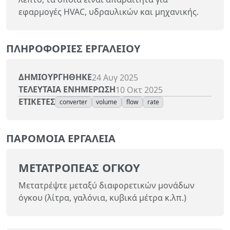
εφαρμογές HVAC, υδραυλικών και μηχανικής.
ΠΛΗΡΟΦΟΡΊΕΣ ΕΡΓΑΛΕΊΟΥ
ΔΗΜΙΟΥΡΓΉΘΗΚΕ
24 Αυγ 2025
ΤΕΛΕΥΤΑΊΑ ΕΝΗΜΈΡΩΣΗ
10 Οκτ 2025
ΕΤΙΚΈΤΕΣ
converter
volume
flow
rate
ΠΑΡΌΜΟΙΑ ΕΡΓΑΛΕΊΑ
ΜΕΤΑΤΡΟΠΈΑΣ ΌΓΚΟΥ
Μετατρέψτε μεταξύ διαφορετικών μονάδων
όγκου (λίτρα, γαλόνια, κυβικά μέτρα κ.λπ.)