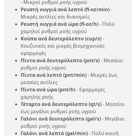
- Μικροί ρυθμοί ροής υγρού
Ρευστή ουγγιά ανά λεπτό (fl-oz/min)
-
Μικρές αντλίες και διανομείς
Ρευστή ουγγιά ανά ώρα (fl-oz/h)
- Πολύ
χαμηλοί ρυθμοί ροής υγρού
Κούπα ανά δευτερόλεπτο (cup/s)
-
Κουζινικές και μικρές βιομηχανικές
εφαρμογές
Πίντα ανά δευτερόλεπτο (pnt/s)
- Μεσαίοι
ρυθμοί ροής υγρού
Πίντα ανά λεπτό (pnt/min)
- Μικρές έως
μεσαίες αντλίες
Πίντα ανά ώρα (pnt/h)
- Εφαρμογές
χαμηλής ροής
Τέταρτο ανά δευτερόλεπτο (qt/s)
- Μεσαίοι
έως μεγάλοι ρυθμοί ροής υγρού
Γαλόνι ανά δευτερόλεπτο (gal/s)
- Μεγάλοι
ρυθμοί ροής υγρού
Γαλόνι ανά λεπτό (gal/min)
- Πολύ κοινή