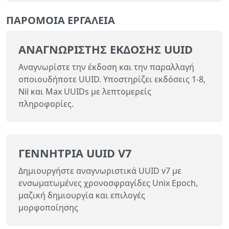
ΠΑΡΌΜΟΙΑ ΕΡΓΑΛΕΊΑ
ΑΝΑΓΝΩΡΙΣΤΉΣ ΈΚΔΟΣΗΣ UUID
Αναγνωρίστε την έκδοση και την παραλλαγή
οποιουδήποτε UUID. Υποστηρίζει εκδόσεις 1-8,
Nil και Max UUIDs με λεπτομερείς
πληροφορίες.
ΓΕΝΝΉΤΡΙΑ UUID V7
Δημιουργήστε αναγνωριστικά UUID v7 με
ενσωματωμένες χρονοσφραγίδες Unix Epoch,
μαζική δημιουργία και επιλογές
μορφοποίησης