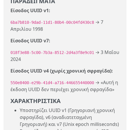
ΠΑΡΑΔΕΊΓΜΑΤΑ
Είσοδος UUID v1:
→ 7
6ba7b810-9dad-11d1-80b4-00c04fd430c8
Απριλίου 1998
Είσοδος UUID v7:
→ 3 Μαΐου
018f3e88-5c00-7b3a-8512-2d4a3f8e9c01
2024
Είσοδος UUID v4 (χωρίς χρονική σφραγίδα):
→ «Αυτή η
550e8400-e29b-41d4-a716-446655440000
έκδοση UUID δεν περιέχει χρονική σφραγίδα»
ΧΑΡΑΚΤΗΡΙΣΤΙΚΆ
Υποστηρίζει UUID v1 (Γρηγοριανή χρονική
σφραγίδα), v6 (αναδιατεταγμένη
Γρηγοριανή) και v7 (Unix epoch milliseconds)