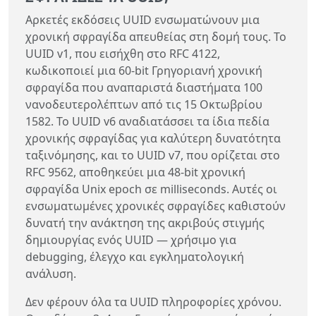
Αρκετές εκδόσεις UUID ενσωματώνουν μια
χρονική σφραγίδα απευθείας στη δομή τους. Το
UUID v1, που εισήχθη στο RFC 4122,
κωδικοποιεί μια 60-bit Γρηγοριανή χρονική
σφραγίδα που αναπαριστά διαστήματα 100
νανοδευτερολέπτων από τις 15 Οκτωβρίου
1582. Το UUID v6 αναδιατάσσει τα ίδια πεδία
χρονικής σφραγίδας για καλύτερη δυνατότητα
ταξινόμησης, και το UUID v7, που ορίζεται στο
RFC 9562, αποθηκεύει μια 48-bit χρονική
σφραγίδα Unix epoch σε milliseconds. Αυτές οι
ενσωματωμένες χρονικές σφραγίδες καθιστούν
δυνατή την ανάκτηση της ακριβούς στιγμής
δημιουργίας ενός UUID — χρήσιμο για
debugging, έλεγχο και εγκληματολογική
ανάλυση.
Δεν φέρουν όλα τα UUID πληροφορίες χρόνου.