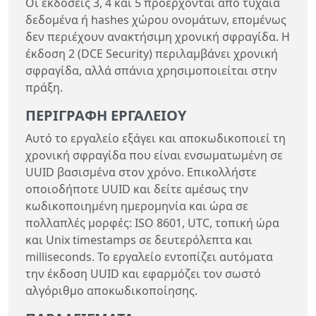
Οι εκδόσεις 3, 4 και 5 προέρχονται από τυχαία
δεδομένα ή hashes χώρου ονομάτων, επομένως
δεν περιέχουν ανακτήσιμη χρονική σφραγίδα. Η
έκδοση 2 (DCE Security) περιλαμβάνει χρονική
σφραγίδα, αλλά σπάνια χρησιμοποιείται στην
πράξη.
ΠΕΡΙΓΡΑΦΉ ΕΡΓΑΛΕΊΟΥ
Αυτό το εργαλείο εξάγει και αποκωδικοποιεί τη
χρονική σφραγίδα που είναι ενσωματωμένη σε
UUID βασισμένα στον χρόνο. Επικολλήστε
οποιοδήποτε UUID και δείτε αμέσως την
κωδικοποιημένη ημερομηνία και ώρα σε
πολλαπλές μορφές: ISO 8601, UTC, τοπική ώρα
και Unix timestamps σε δευτερόλεπτα και
milliseconds. Το εργαλείο εντοπίζει αυτόματα
την έκδοση UUID και εφαρμόζει τον σωστό
αλγόριθμο αποκωδικοποίησης.