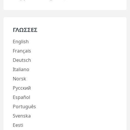
ΓΛΏΣΣΕΣ
English
Français
Deutsch
Italiano
Norsk
Русский
Español
Português
Svenska
Eesti