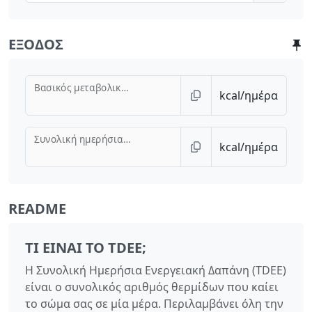
ΈΞΟΔΟΣ
Βασικός μεταβολικός ρυθμός (BMR)
kcal/ημέρα
Συνολική ημερήσια ενεργειακή δαπάνη (TDEE)
kcal/ημέρα
README
ΤΙ ΕΊΝΑΙ ΤΟ TDEE;
Η Συνολική Ημερήσια Ενεργειακή Δαπάνη (TDEE)
είναι ο συνολικός αριθμός θερμίδων που καίει
το σώμα σας σε μία μέρα. Περιλαμβάνει όλη την