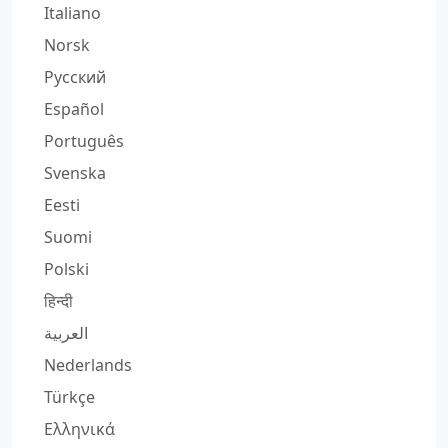
Italiano
Norsk
Русский
Español
Português
Svenska
Eesti
Suomi
Polski
हिन्दी
العربية
Nederlands
Türkçe
Ελληνικά