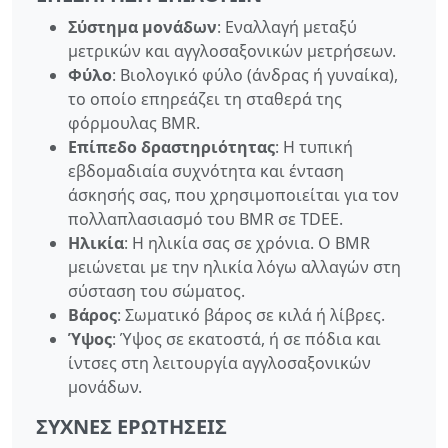
Σύστημα μονάδων
: Εναλλαγή μεταξύ
μετρικών και αγγλοσαξονικών μετρήσεων.
Φύλο
: Βιολογικό φύλο (άνδρας ή γυναίκα),
το οποίο επηρεάζει τη σταθερά της
φόρμουλας BMR.
Επίπεδο δραστηριότητας
: Η τυπική
εβδομαδιαία συχνότητα και ένταση
άσκησής σας, που χρησιμοποιείται για τον
πολλαπλασιασμό του BMR σε TDEE.
Ηλικία
: Η ηλικία σας σε χρόνια. Ο BMR
μειώνεται με την ηλικία λόγω αλλαγών στη
σύσταση του σώματος.
Βάρος
: Σωματικό βάρος σε κιλά ή λίβρες.
Ύψος
: Ύψος σε εκατοστά, ή σε πόδια και
ίντσες στη λειτουργία αγγλοσαξονικών
μονάδων.
ΣΥΧΝΈΣ ΕΡΩΤΉΣΕΙΣ