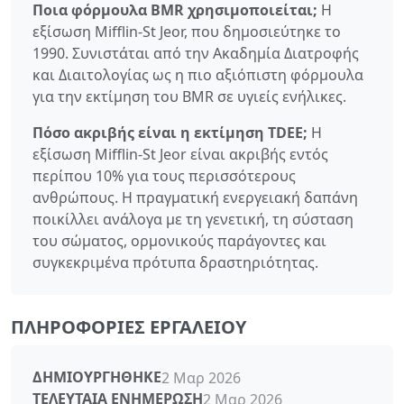
Ποια φόρμουλα BMR χρησιμοποιείται;
Η
εξίσωση Mifflin-St Jeor, που δημοσιεύτηκε το
1990. Συνιστάται από την Ακαδημία Διατροφής
και Διαιτολογίας ως η πιο αξιόπιστη φόρμουλα
για την εκτίμηση του BMR σε υγιείς ενήλικες.
Πόσο ακριβής είναι η εκτίμηση TDEE;
Η
εξίσωση Mifflin-St Jeor είναι ακριβής εντός
περίπου 10% για τους περισσότερους
ανθρώπους. Η πραγματική ενεργειακή δαπάνη
ποικίλλει ανάλογα με τη γενετική, τη σύσταση
του σώματος, ορμονικούς παράγοντες και
συγκεκριμένα πρότυπα δραστηριότητας.
ΠΛΗΡΟΦΟΡΊΕΣ ΕΡΓΑΛΕΊΟΥ
ΔΗΜΙΟΥΡΓΉΘΗΚΕ
2 Μαρ 2026
ΤΕΛΕΥΤΑΊΑ ΕΝΗΜΈΡΩΣΗ
2 Μαρ 2026