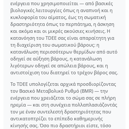
ενέργεια που χρησιμοποιείται — από βασικές
βιολογικές λειτουργίες όπως η αναπνοή και η
κυκλοφορία του αίματος, έως τη σωματική
δραστηριότητα όπως το περπάτημα, η άσκηση
και ακόμα και οι μικρές ακούσιες κινήσεις. Η
κατανόηση του TDEE σας είναι απαραίτητη για
τη διαχείριση του σωματικού βάρους: η
κατανάλωση περισσότερων θερμίδων από αυτό
οδηγεί σε αύξηση βάρους, η κατανάλωση
λιγότερων οδηγεί σε απώλεια βάρους, και η
αντιστοίχιση του διατηρεί το τρέχον βάρος σας.
Το TDEE υπολογίζεται αρχικά προσδιορίζοντας
τον Βασικό Μεταβολικό Ρυθμό (BMR) — την
ενέργεια που χρειάζεται το σώμα σας σε πλήρη
ηρεμία — και στη συνέχεια πολλαπλασιάζοντάς
τον με έναν συντελεστή δραστηριότητας που
αντικατοπτρίζει το επίπεδο καθημερινής
κίνησής σας. Όσο πιο δραστήριοι είστε, τόσο