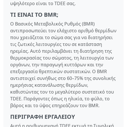
υψηλότερο είναι το TDEE σας.
ΤΙ ΕΊΝΑΙ ΤΟ BMR;
Ο Βασικός Μεταβολικός Ρυθμός (BMR)
αντιπροσωπεύει τον ελάχιστο αριθμό θερμίδων
που χρειάζεται το σώμα σας για να διατηρήσει
τις ζωτικές λειτουργίες του σε κατάσταση
ηρεμίας. Αυτό περιλαμβάνει τη διατήρηση της
θερμοκρασίας του σώματος, τη λειτουργία των
οργάνων, την παραγωγή κυττάρων και την
επεξεργασία θρεπτικών συστατικών. Ο BMR
αντιστοιχεί συνήθως στο 60–75% της συνολικής
ημερήσιας κατανάλωσης θερμίδων,
καθιστώντας τον το μεγαλύτερο συστατικό του
TDEE. Παράγοντες όπως η ηλικία, το φύλο, το
βάρος και το ύψος επηρεάζουν τον BMR.
ΠΕΡΙΓΡΑΦΉ ΕΡΓΑΛΕΊΟΥ
Αυτή η αριθμομηχανή TDEE εκτιμά τη Συνολική