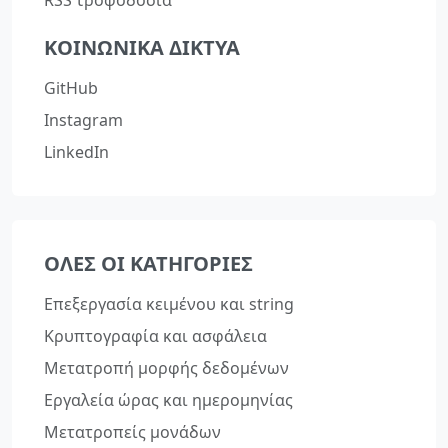
RSS τροφοδοσία
ΚΟΙΝΩΝΙΚΆ ΔΊΚΤΥΑ
GitHub
Instagram
LinkedIn
ΌΛΕΣ ΟΙ ΚΑΤΗΓΟΡΊΕΣ
Επεξεργασία κειμένου και string
Κρυπτογραφία και ασφάλεια
Μετατροπή μορφής δεδομένων
Εργαλεία ώρας και ημερομηνίας
Μετατροπείς μονάδων