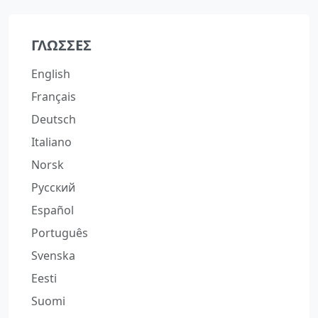
ΓΛΏΣΣΕΣ
English
Français
Deutsch
Italiano
Norsk
Русский
Español
Português
Svenska
Eesti
Suomi