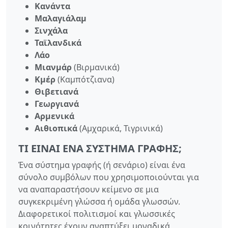
Κανάντα
Μαλαγιάλαμ
Σινχάλα
Ταϊλανδικά
Λάο
Μιανμάρ
(Βιρμανικά)
Κμέρ
(Καμπότζιανα)
Θιβετιανά
Γεωργιανά
Αρμενικά
Αιθιοπικά
(Αμχαρικά, Τιγρινικά)
ΤΙ ΕΊΝΑΙ ΈΝΑ ΣΎΣΤΗΜΑ ΓΡΑΦΉΣ;
Ένα σύστημα γραφής (ή σενάριο) είναι ένα
σύνολο συμβόλων που χρησιμοποιούνται για
να αναπαραστήσουν κείμενο σε μια
συγκεκριμένη γλώσσα ή ομάδα γλωσσών.
Διαφορετικοί πολιτισμοί και γλωσσικές
κοινότητες έχουν αναπτύξει μοναδικά