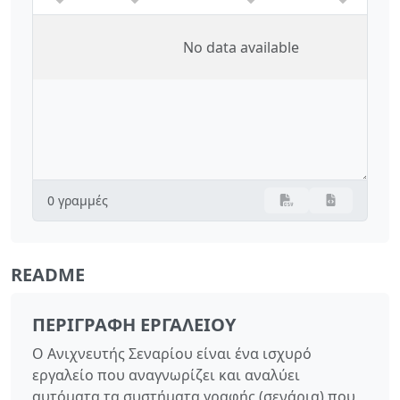
No data available
0 γραμμές
README
ΠΕΡΙΓΡΑΦΉ ΕΡΓΑΛΕΊΟΥ
Ο Ανιχνευτής Σεναρίου είναι ένα ισχυρό
εργαλείο που αναγνωρίζει και αναλύει
αυτόματα τα συστήματα γραφής (σενάρια) που