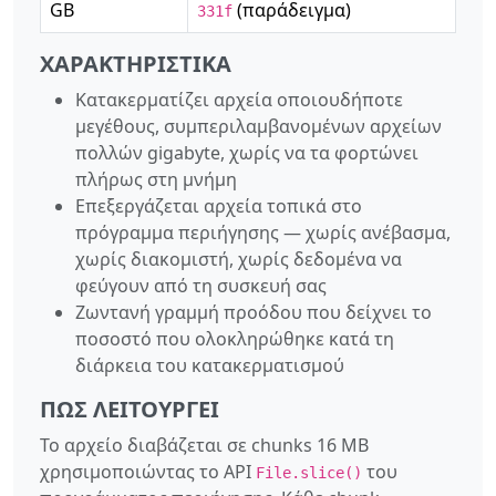
GB
(παράδειγμα)
331f
ΧΑΡΑΚΤΗΡΙΣΤΙΚΆ
Κατακερματίζει αρχεία οποιουδήποτε
μεγέθους, συμπεριλαμβανομένων αρχείων
πολλών gigabyte, χωρίς να τα φορτώνει
πλήρως στη μνήμη
Επεξεργάζεται αρχεία τοπικά στο
πρόγραμμα περιήγησης — χωρίς ανέβασμα,
χωρίς διακομιστή, χωρίς δεδομένα να
φεύγουν από τη συσκευή σας
Ζωντανή γραμμή προόδου που δείχνει το
ποσοστό που ολοκληρώθηκε κατά τη
διάρκεια του κατακερματισμού
ΠΏΣ ΛΕΙΤΟΥΡΓΕΊ
Το αρχείο διαβάζεται σε chunks 16 MB
χρησιμοποιώντας το API
του
File.slice()