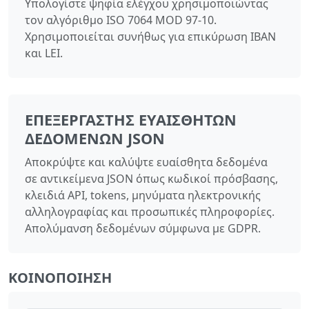
Υπολογίστε ψηφία ελέγχου χρησιμοποιώντας
τον αλγόριθμο ISO 7064 MOD 97-10.
Χρησιμοποιείται συνήθως για επικύρωση IBAN
και LEI.
ΕΠΕΞΕΡΓΑΣΤΉΣ ΕΥΑΊΣΘΗΤΩΝ
ΔΕΔΟΜΈΝΩΝ JSON
Αποκρύψτε και καλύψτε ευαίσθητα δεδομένα
σε αντικείμενα JSON όπως κωδικοί πρόσβασης,
κλειδιά API, tokens, μηνύματα ηλεκτρονικής
αλληλογραφίας και προσωπικές πληροφορίες.
Απολύμανση δεδομένων σύμφωνα με GDPR.
ΚΟΙΝΟΠΟΊΗΣΗ