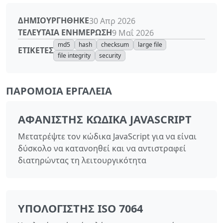
ΔΗΜΙΟΥΡΓΉΘΗΚΕ
30 Απρ 2026
ΤΕΛΕΥΤΑΊΑ ΕΝΗΜΈΡΩΣΗ
9 Μαΐ 2026
md5
hash
checksum
large file
ΕΤΙΚΈΤΕΣ
file integrity
security
ΠΑΡΌΜΟΙΑ ΕΡΓΑΛΕΊΑ
ΑΦΑΝΙΣΤΉΣ ΚΏΔΙΚΑ JAVASCRIPT
Μετατρέψτε τον κώδικα JavaScript για να είναι
δύσκολο να κατανοηθεί και να αντιστραφεί
διατηρώντας τη λειτουργικότητα
ΥΠΟΛΟΓΙΣΤΉΣ ISO 7064