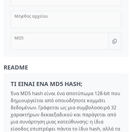
Μέγεθος αρχείου
MD5
README
ΤΙ ΕΊΝΑΙ ΈΝΑ MD5 HASH;
Ένα MD5 hash είναι ένα αποτύπωμα 128-bit που
δημιουργείται από οποιοδήποτε κομμάτι
δεδομένων. Γράφεται ως μια συμβολοσειρά 32
χαρακτήρων δεκαεξαδικού και παράγεται από
μια συνάρτηση μιας κατεύθυνσης: η ίδια
είσοδος επιστρέφει πάντα το ίδιο hash, αλλά τα