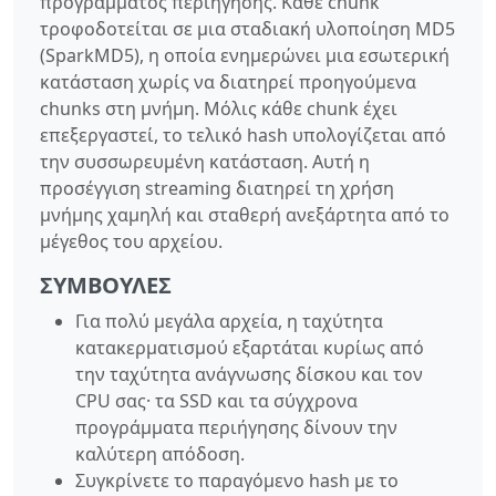
προγράμματος περιήγησης. Κάθε chunk
τροφοδοτείται σε μια σταδιακή υλοποίηση MD5
(SparkMD5), η οποία ενημερώνει μια εσωτερική
κατάσταση χωρίς να διατηρεί προηγούμενα
chunks στη μνήμη. Μόλις κάθε chunk έχει
επεξεργαστεί, το τελικό hash υπολογίζεται από
την συσσωρευμένη κατάσταση. Αυτή η
προσέγγιση streaming διατηρεί τη χρήση
μνήμης χαμηλή και σταθερή ανεξάρτητα από το
μέγεθος του αρχείου.
ΣΥΜΒΟΥΛΈΣ
Για πολύ μεγάλα αρχεία, η ταχύτητα
κατακερματισμού εξαρτάται κυρίως από
την ταχύτητα ανάγνωσης δίσκου και τον
CPU σας· τα SSD και τα σύγχρονα
προγράμματα περιήγησης δίνουν την
καλύτερη απόδοση.
Συγκρίνετε το παραγόμενο hash με το