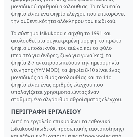
μοναδικού αριθμού ακολουθίας. Το τελευταίο
ψηφίο είναι ένα ψηφίο ελέγχου που επικυρώνει
την αυθεντικότητα ολόκληρου του κωδικού.
Το σύστημα Isikukood εισήχθη το 1991 και
ακολουθεί μια συγκεκριμένη μορφή: το πρώτο
ψηφίο υποδεικνύει τον αιώνα και το φύλο
(περιττό για άνδρες, ζυγό για γυναίκες), τα
ψηφία 2-7 αντιπροσωπεύουν την ημερομηνία
γέννησης (YYMMDD), τα ψηφία 8-10 είναι ένας
μοναδικός αριθμός ακολουθίας και το 11ο
ψηφίο είναι ένας αριθμός ελέγχου που
υπολογίζεται χρησιμοποιώντας έναν
σταθμισμένο αλγόριθμο αθροίσματος ελέγχου.
ΠΕΡΙΓΡΑΦΉ ΕΡΓΑΛΕΊΟΥ
Αυτό το εργαλείο επικυρώνει τα εσθονικά
Isikukood (κωδικοί προσωπικής ταυτοποίησης)
και εξάγει κωδικοποιημένες πληροφορίες από