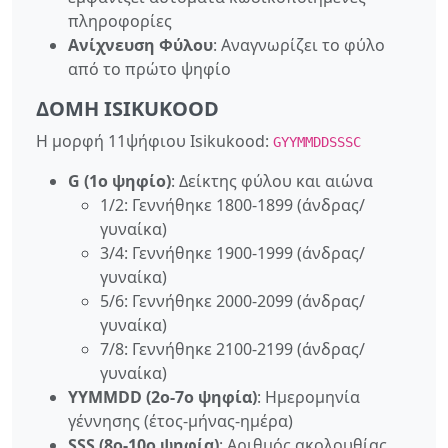
πληροφορίες
Ανίχνευση Φύλου
: Αναγνωρίζει το φύλο
από το πρώτο ψηφίο
ΔΟΜΉ ISIKUKOOD
Η μορφή 11ψήφιου Isikukood:
GYYMMDDSSSC
G (1ο ψηφίο)
: Δείκτης φύλου και αιώνα
1/2: Γεννήθηκε 1800-1899 (άνδρας/
γυναίκα)
3/4: Γεννήθηκε 1900-1999 (άνδρας/
γυναίκα)
5/6: Γεννήθηκε 2000-2099 (άνδρας/
γυναίκα)
7/8: Γεννήθηκε 2100-2199 (άνδρας/
γυναίκα)
YYMMDD (2ο-7ο ψηφία)
: Ημερομηνία
γέννησης (έτος-μήνας-ημέρα)
SSS (8ο-10ο ψηφία)
: Αριθμός ακολουθίας