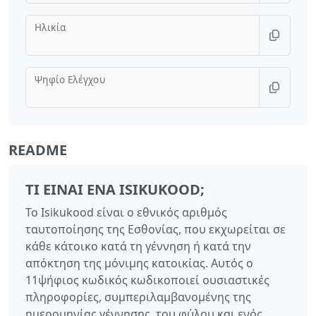
Ηλικία
Ψηφίο Ελέγχου
README
ΤΙ ΕΊΝΑΙ ΈΝΑ ISIKUKOOD;
Το Isikukood είναι ο εθνικός αριθμός
ταυτοποίησης της Εσθονίας, που εκχωρείται σε
κάθε κάτοικο κατά τη γέννηση ή κατά την
απόκτηση της μόνιμης κατοικίας. Αυτός ο
11ψήφιος κωδικός κωδικοποιεί ουσιαστικές
πληροφορίες, συμπεριλαμβανομένης της
ημερομηνίας γέννησης, του φύλου και ενός