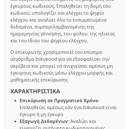
έγκυρους κωδικούς. Επαληθεύει τη δομή του
κωδικού, υπολογίζει και ελέγχει το ψηφίο
ελέγχου και αναλύει όλα τα ενσωματωμένα
δεδομένα, συμπεριλαμβανομένης της
ημερομηνίας γέννησης, του φύλου, της ηλικίας
και του ίδιου του ψηφίου ελέγχου.
Ο επικυρωτής χρησιμοποιεί τον επίσημο
αλγόριθμο Isikukood για να εξασφαλίσει την
ακρίβεια και μπορεί να ανιχνεύσει αμέσως μη
έγκυρους κωδικούς μέσω ελέγχου μορφής και
μαθηματικής επικύρωσης.
ΧΑΡΑΚΤΗΡΙΣΤΙΚΆ
Επικύρωση σε Πραγματικό Χρόνο
:
Επαληθεύει αμέσως εάν ένα Isikukood είναι
έγκυρο ή μη έγκυρο
Εξαγωγή Δεδομένων
: Αναλύει και
εμφανίζει αυτόματα κωδικοποιημένες