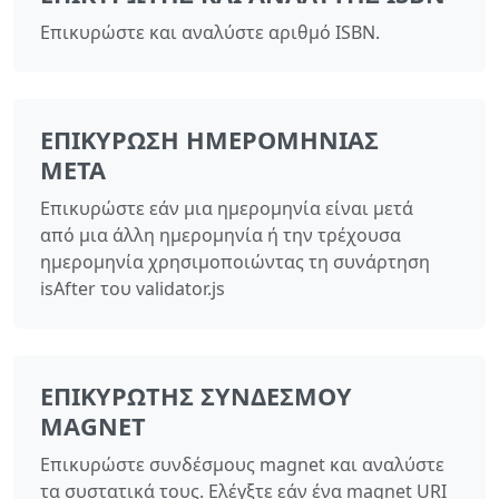
Επικυρώστε και αναλύστε αριθμό ISBN.
ΕΠΙΚΎΡΩΣΗ ΗΜΕΡΟΜΗΝΊΑΣ
ΜΕΤΆ
Επικυρώστε εάν μια ημερομηνία είναι μετά
από μια άλλη ημερομηνία ή την τρέχουσα
ημερομηνία χρησιμοποιώντας τη συνάρτηση
isAfter του validator.js
ΕΠΙΚΥΡΩΤΉΣ ΣΥΝΔΈΣΜΟΥ
MAGNET
Επικυρώστε συνδέσμους magnet και αναλύστε
τα συστατικά τους. Ελέγξτε εάν ένα magnet URI