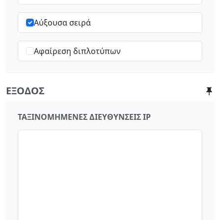
Αύξουσα σειρά
Αφαίρεση διπλοτύπων
ΈΞΟΔΟΣ
ΤΑΞΙΝΟΜΗΜΈΝΕΣ ΔΙΕΥΘΎΝΣΕΙΣ IP