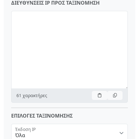
ΔΙΕΥΘΎΝΣΕΙΣ IP ΠΡΟΣ ΤΑΞΙΝΌΜΗΣΗ
61
χαρακτήρες
ΕΠΙΛΟΓΈΣ ΤΑΞΙΝΌΜΗΣΗΣ
Έκδοση IP
Όλα