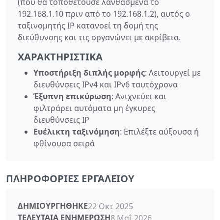
(που θα τοποθετούσε λανθασμένα το
192.168.1.10 πριν από το 192.168.1.2), αυτός ο
ταξινομητής IP κατανοεί τη δομή της
διεύθυνσης και τις οργανώνει με ακρίβεια.
ΧΑΡΑΚΤΗΡΙΣΤΙΚΆ
Υποστήριξη διπλής μορφής
: Λειτουργεί με
διευθύνσεις IPv4 και IPv6 ταυτόχρονα
Έξυπνη επικύρωση
: Ανιχνεύει και
φιλτράρει αυτόματα μη έγκυρες
διευθύνσεις IP
Ευέλικτη ταξινόμηση
: Επιλέξτε αύξουσα ή
φθίνουσα σειρά
ΠΛΗΡΟΦΟΡΊΕΣ ΕΡΓΑΛΕΊΟΥ
ΔΗΜΙΟΥΡΓΉΘΗΚΕ
22 Οκτ 2025
ΤΕΛΕΥΤΑΊΑ ΕΝΗΜΈΡΩΣΗ
8 Μαΐ 2026