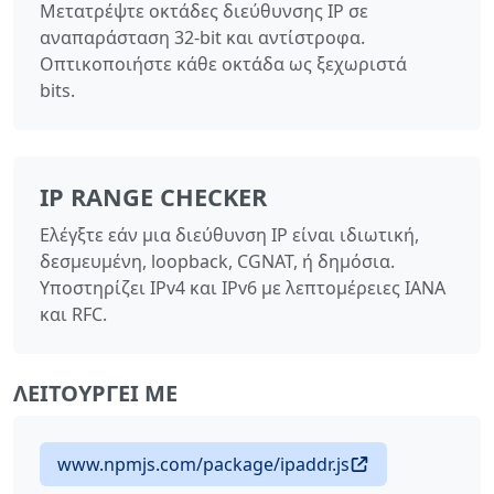
Μετατρέψτε οκτάδες διεύθυνσης IP σε
αναπαράσταση 32-bit και αντίστροφα.
Οπτικοποιήστε κάθε οκτάδα ως ξεχωριστά
bits.
IP RANGE CHECKER
Ελέγξτε εάν μια διεύθυνση IP είναι ιδιωτική,
δεσμευμένη, loopback, CGNAT, ή δημόσια.
Υποστηρίζει IPv4 και IPv6 με λεπτομέρειες IANA
και RFC.
ΛΕΙΤΟΥΡΓΕΊ ΜΕ
www.npmjs.com/package/ipaddr.js