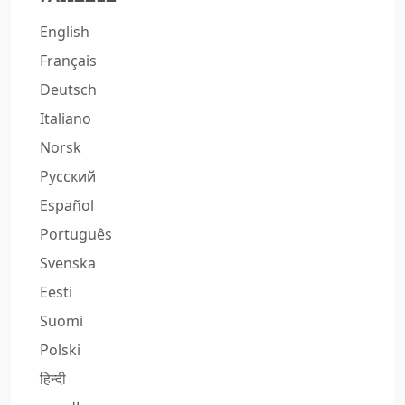
English
Français
Deutsch
Italiano
Norsk
Русский
Español
Português
Svenska
Eesti
Suomi
Polski
हिन्दी