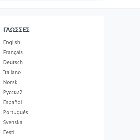
ΓΛΏΣΣΕΣ
English
Français
Deutsch
Italiano
Norsk
Русский
Español
Português
Svenska
Eesti