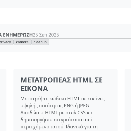
ΊΑ ΕΝΗΜΈΡΩΣΗ
25 Σεπ 2025
privacy
camera
cleanup
ΜΕΤΑΤΡΟΠΈΑΣ HTML ΣΕ
ΕΙΚΌΝΑ
Μετατρέψτε κώδικα HTML σε εικόνες
υψηλής ποιότητας PNG ή JPEG.
Αποδώστε HTML με στυλ CSS και
δημιουργήστε στιγμιότυπα από
περιεχόμενο ιστού. Ιδανικό για τη