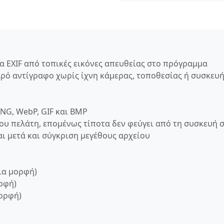
 EXIF από τοπικές εικόνες απευθείας στο πρόγραμμα
αρό αντίγραφο χωρίς ίχνη κάμερας, τοποθεσίας ή συσκευή
PNG, WebP, GIF και BMP
ου πελάτη, επομένως τίποτα δεν φεύγει από τη συσκευή 
ι μετά και σύγκριση μεγέθους αρχείου
δια μορφή)
ορφή)
μορφή)