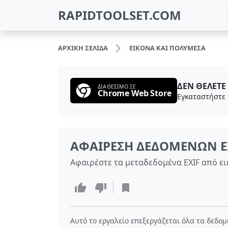
RAPIDTOOLSET.COM
ΑΡΧΙΚΉ ΣΕΛΊΔΑ
ΕΙΚΌΝΑ ΚΑΙ ΠΟΛΥΜΈΣΑ
ΔΕΝ ΘΈΛΕΤΕ 
ΔΙΑΘΈΣΙΜΟ ΣΕ
Chrome Web Store
ΑΦΑΊΡΕΣΗ ΔΕΔΟΜΈΝΩΝ E
Αφαιρέστε τα μεταδεδομένα EXIF από ει
Αυτό το εργαλείο επεξεργάζεται όλα τα δεδο