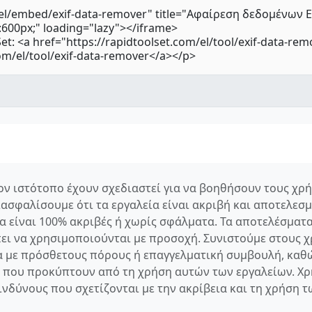
τον ιστότοπο έχουν σχεδιαστεί για να βοηθήσουν τους χρ
σφαλίσουμε ότι τα εργαλεία είναι ακριβή και αποτελεσμα
 είναι 100% ακριβές ή χωρίς σφάλματα. Τα αποτελέσματ
πει να χρησιμοποιούνται με προσοχή. Συνιστούμε στους
 με πρόσθετους πόρους ή επαγγελματική συμβουλή, καθ
 που προκύπτουν από τη χρήση αυτών των εργαλείων. Χρ
ινδύνους που σχετίζονται με την ακρίβεια και τη χρήση