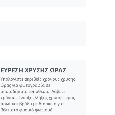
ΕΎΡΕΣΗ ΧΡΥΣΉΣ ΏΡΑΣ
Υπολογίστε ακριβείς χρόνους χρυσής
ώρας για φωτογραφία σε
οποιαδήποτε τοποθεσία. Λάβετε
χρόνους έναρξης/λήξης χρυσής ώρας
πρωί και βράδυ με διάρκεια για
βέλτιστο φυσικό φωτισμό.