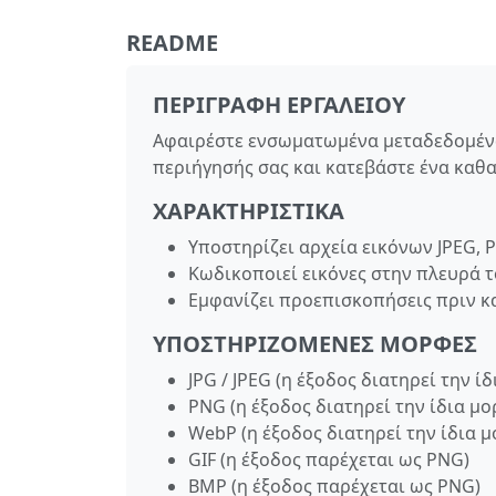
README
ΠΕΡΙΓΡΑΦΉ ΕΡΓΑΛΕΊΟΥ
Αφαιρέστε ενσωματωμένα μεταδεδομένα
περιήγησής σας και κατεβάστε ένα καθ
ΧΑΡΑΚΤΗΡΙΣΤΙΚΆ
Υποστηρίζει αρχεία εικόνων JPEG, 
Κωδικοποιεί εικόνες στην πλευρά τ
Εμφανίζει προεπισκοπήσεις πριν κα
ΥΠΟΣΤΗΡΙΖΌΜΕΝΕΣ ΜΟΡΦΈΣ
JPG / JPEG (η έξοδος διατηρεί την ί
PNG (η έξοδος διατηρεί την ίδια μ
WebP (η έξοδος διατηρεί την ίδια 
GIF (η έξοδος παρέχεται ως PNG)
BMP (η έξοδος παρέχεται ως PNG)