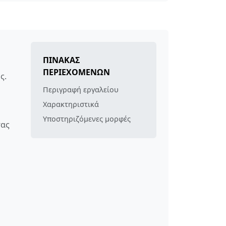
ΠΊΝΑΚΑΣ
ΠΕΡΙΕΧΟΜΈΝΩΝ
ς.
Περιγραφή εργαλείου
Χαρακτηριστικά
Υποστηριζόμενες μορφές
σας