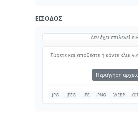
ΕΊΣΟΔΟΣ
Δεν έχει επιλεγεί ε
Σύρετε και αποθέστε ή κάντε κλικ γι
Περιήγηση αρχεί
.JPG
.JPEG
.JPE
.PNG
.WEBP
.GI