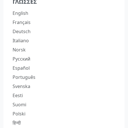
ΓΛΏΣΣΕΣ
English
Français
Deutsch
Italiano
Norsk
Русский
Español
Português
Svenska
Eesti
Suomi
Polski
हिन्दी