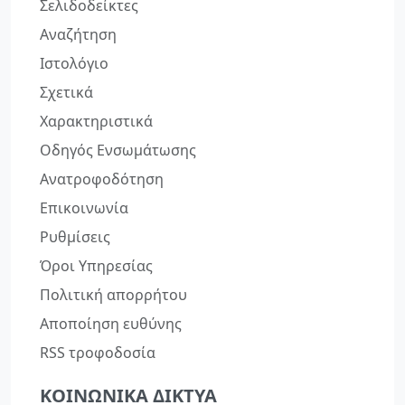
Σελιδοδείκτες
Αναζήτηση
Ιστολόγιο
Σχετικά
Χαρακτηριστικά
Οδηγός Ενσωμάτωσης
Ανατροφοδότηση
Επικοινωνία
Ρυθμίσεις
Όροι Υπηρεσίας
Πολιτική απορρήτου
Αποποίηση ευθύνης
RSS τροφοδοσία
ΚΟΙΝΩΝΙΚΆ ΔΊΚΤΥΑ