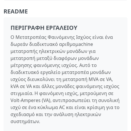
README
ΠΕΡΙΓΡΑΦΉ ΕΡΓΑΛΕΊΟΥ
Ο Μετατροπέας Φαινόμενης Ισχύος είναι ένα
δωρεάν διαδικτυακό αριθμομachine
μετατροπής ηλεκτρικών μονάδων για
μετατροπή μεταξύ διαφόρων μονάδων
μέτρησης φαινόμενης ισχύος. Αυτό το
διαδικτυακό εργαλείο μετατροπέα μονάδων
ισχύος διευκολύνει τη μετατροπή MVA σε VA,
kVA σε VA και άλλες μονάδες φαινόμενης ισχύος
στιγμιαία. Η φαινόμενη ισχύς, μετρούμενη σε
Volt-Amperes (VA), αντιπροσωπεύει τη συνολική
ισχύ σε ένα κύκλωμα AC και είναι κρίσιμη για το
σχεδιασμό και την ανάλυση ηλεκτρικών
συστημάτων.