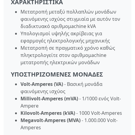
ΧΑΡΑΚΤΗΡΙΣΤΙΚΆ
Μετατροπή μεταξύ πολλαπλών μονάδων
φαινόμενης ισχύος στιγμιαία με αυτόν τον
διαδικτυακό αριθμομachine kVA
Υπολογισμοί υψηλής ακρίβειας για
εφαρμογές ηλεκτρολογικής μηχανικής
Μετατροπή σε πραγματικό χρόνο καθώς
πληκτρολογείτε στον αριθμομachine
μετατροπής ηλεκτρικών μονάδων
ΥΠΟΣΤΗΡΙΖΌΜΕΝΕΣ ΜΟΝΆΔΕΣ
Volt-Amperes (VA)
- Βασική μονάδα
φαινόμενης ισχύος
Millivolt-Amperes (mVA)
- 1/1000 ενός Volt-
Ampere
Kilovolt-Amperes (kVA)
- 1000 Volt-Amperes
Megavolt-Amperes (MVA)
- 1.000.000 Volt-
Amperes