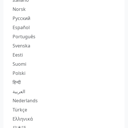
Italiano
Norsk
Русский
Español
Português
Svenska
Eesti
Suomi
Polski
हिन्दी
العربية
Nederlands
Türkçe
Ελληνικά