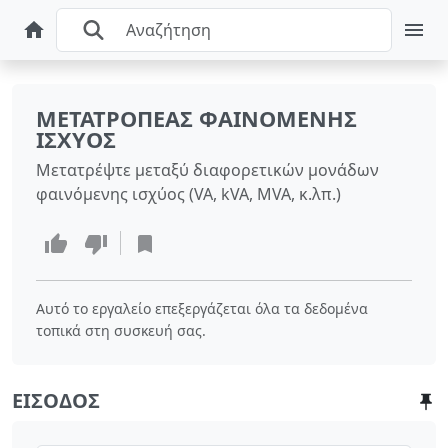
ΜΕΤΑΤΡΟΠΈΑΣ ΦΑΙΝΌΜΕΝΗΣ
ΙΣΧΎΟΣ
Μετατρέψτε μεταξύ διαφορετικών μονάδων
φαινόμενης ισχύος (VA, kVA, MVA, κ.λπ.)
Αυτό το εργαλείο επεξεργάζεται όλα τα δεδομένα
τοπικά στη συσκευή σας.
ΕΊΣΟΔΟΣ