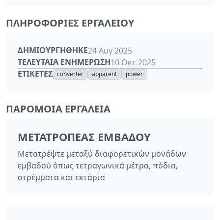
ΠΛΗΡΟΦΟΡΊΕΣ ΕΡΓΑΛΕΊΟΥ
ΔΗΜΙΟΥΡΓΉΘΗΚΕ
24 Αυγ 2025
ΤΕΛΕΥΤΑΊΑ ΕΝΗΜΈΡΩΣΗ
10 Οκτ 2025
ΕΤΙΚΈΤΕΣ
converter
apparent
power
ΠΑΡΌΜΟΙΑ ΕΡΓΑΛΕΊΑ
ΜΕΤΑΤΡΟΠΈΑΣ ΕΜΒΑΔΟΎ
Μετατρέψτε μεταξύ διαφορετικών μονάδων
εμβαδού όπως τετραγωνικά μέτρα, πόδια,
στρέμματα και εκτάρια