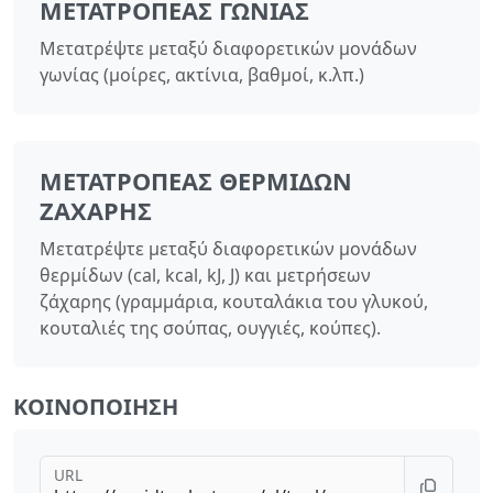
ΜΕΤΑΤΡΟΠΈΑΣ ΓΩΝΊΑΣ
Μετατρέψτε μεταξύ διαφορετικών μονάδων
γωνίας (μοίρες, ακτίνια, βαθμοί, κ.λπ.)
ΜΕΤΑΤΡΟΠΈΑΣ ΘΕΡΜΊΔΩΝ
ΖΆΧΑΡΗΣ
Μετατρέψτε μεταξύ διαφορετικών μονάδων
θερμίδων (cal, kcal, kJ, J) και μετρήσεων
ζάχαρης (γραμμάρια, κουταλάκια του γλυκού,
κουταλιές της σούπας, ουγγιές, κούπες).
ΚΟΙΝΟΠΟΊΗΣΗ
URL