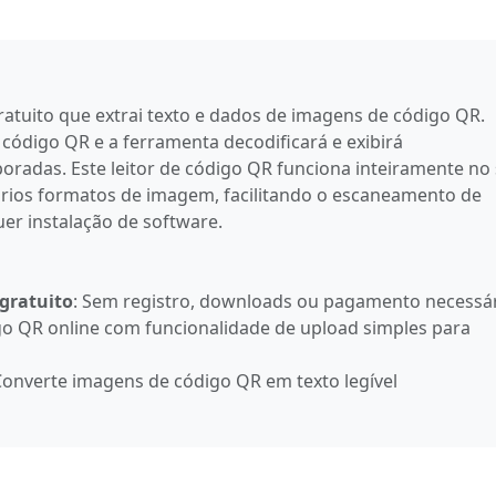
atuito que extrai texto e dados de imagens de código QR.
digo QR e a ferramenta decodificará e exibirá
radas. Este leitor de código QR funciona inteiramente no
ários formatos de imagem, facilitando o escaneamento de
er instalação de software.
 gratuito
: Sem registro, downloads ou pagamento necessá
igo QR online com funcionalidade de upload simples para
Converte imagens de código QR em texto legível