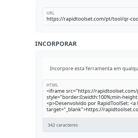
URL
INCORPORAR
Incorpore esta ferramenta em qualque
HTML
342
caracteres