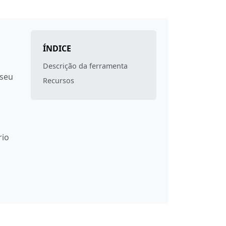
ÍNDICE
Descrição da ferramenta
 seu
Recursos
rio