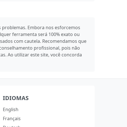
rsos problemas. Embora nos esforcemos
alquer ferramenta será 100% exato ou
r usados com cautela. Recomendamos que
conselhamento profissional, pois não
 Ao utilizar este site, você concorda
IDIOMAS
English
Français