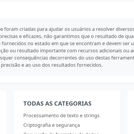
ite foram criadas para ajudar os usuários a resolver dive
precisas e eficazes, não garantimos que o resultado de qu
são fornecidos no estado em que se encontram e devem se
ção ou resultado importante com recursos adicionais ou a
quer consequências decorrentes do uso destas ferramentas.
 precisão e ao uso dos resultados fornecidos.
TODAS AS CATEGORIAS
Processamento de texto e strings
Criptografia e segurança