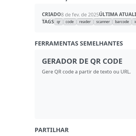
CRIADO
ÚLTIMA ATUAL
8 de fev. de 2025
TAGS
qr
code
reader
scanner
barcode
FERRAMENTAS SEMELHANTES
GERADOR DE QR CODE
Gere QR code a partir de texto ou URL.
PARTILHAR