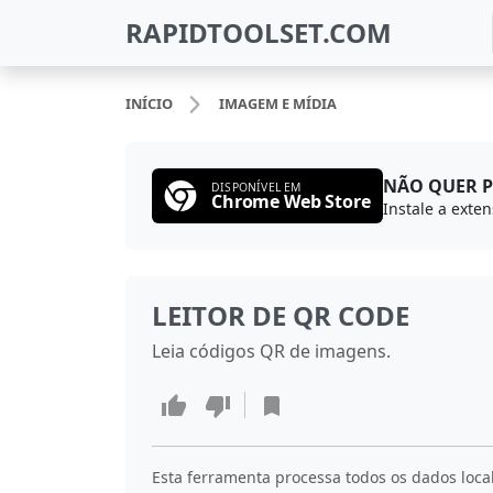
RAPIDTOOLSET.COM
INÍCIO
IMAGEM E MÍDIA
NÃO QUER P
DISPONÍVEL EM
Chrome Web Store
LEITOR DE QR CODE
Leia códigos QR de imagens.
Esta ferramenta processa todos os dados loca