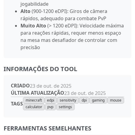
jogabilidade
Alto
(900-1200 eDPI): Giros de câmera
rápidos, adequado para combate PvP
Muito Alto
(> 1200 eDPI): Velocidade máxima
para reações rápidas, requer menos espaço
na mesa mas desafiador de controlar com
precisão
INFORMAÇÕES DO TOOL
CRIADO
23 de out. de 2025
ÚLTIMA ATUALIZAÇÃO
23 de out. de 2025
minecraft
edpi
sensitivity
dpi
gaming
mouse
TAGS
calculator
pvp
settings
FERRAMENTAS SEMELHANTES