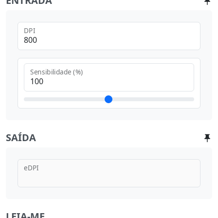
ENTRADA
DPI
Sensibilidade (%)
SAÍDA
eDPI
LEIA-ME