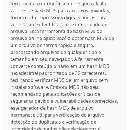
ferramenta criptográfica online que calcula
valores de hash MD5 para arquivos enviados,
fornecendo impressões digitais únicas para
verificação e identificação de integridade de
arquivo. Esta ferramenta de hash MD5 de
arquivo online ajuda você a obter hash MD5 de
um arquivo de forma rápida e segura,
processando arquivos de qualquer tipo e
tamanho em seu navegador. A ferramenta
converte conteúdo binário em um hash MD5
hexadecimal padronizado de 32 caracteres,
facilitando verificar MD5 de um arquivo sem
instalar software. Embora MD5 não seja
recomendado para aplicações críticas de
segurança devido a vulnerabilidades conhecidas,
este gerador de hash MD5 de arquivo
permanece útil para verificação de arquivo,
detecção de duplicatas e verificação de
integridade de dados não relacionados à