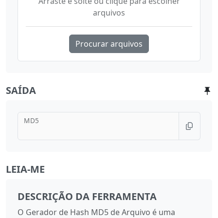
Arraste e solte ou clique para escolher
arquivos
Procurar arquivos
SAÍDA
MD5
LEIA-ME
DESCRIÇÃO DA FERRAMENTA
O Gerador de Hash MD5 de Arquivo é uma