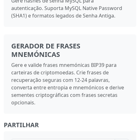
Gere hashes de senha MySQL para
autenticação. Suporta MySQL Native Password
(SHA1) e formatos legados de Senha Antiga.
GERADOR DE FRASES
MNEMÓNICAS
Gere e valide frases mnemónicas BIP39 para
carteiras de criptomoedas. Crie frases de
recuperação seguras com 12-24 palavras,
converta entre entropia e mnemónicos e derive
sementes criptográficas com frases secretas
opcionais.
PARTILHAR