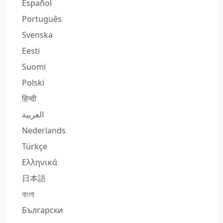
Español
Português
Svenska
Eesti
Suomi
Polski
हिन्दी
العربية
Nederlands
Türkçe
Ελληνικά
日本語
বাংলা
Български