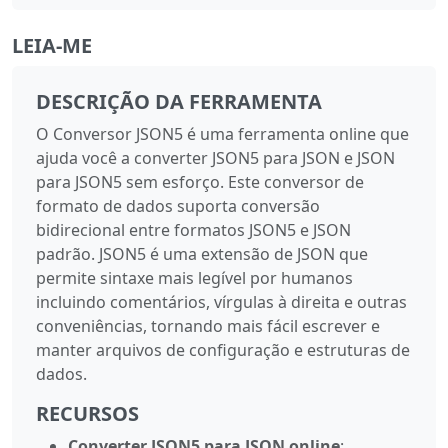
LEIA-ME
DESCRIÇÃO DA FERRAMENTA
O Conversor JSON5 é uma ferramenta online que
ajuda você a converter JSON5 para JSON e JSON
para JSON5 sem esforço. Este conversor de
formato de dados suporta conversão
bidirecional entre formatos JSON5 e JSON
padrão. JSON5 é uma extensão de JSON que
permite sintaxe mais legível por humanos
incluindo comentários, vírgulas à direita e outras
conveniências, tornando mais fácil escrever e
manter arquivos de configuração e estruturas de
dados.
RECURSOS
Converter JSON5 para JSON online
: