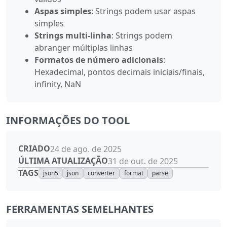
Aspas simples
: Strings podem usar aspas
simples
Strings multi-linha
: Strings podem
abranger múltiplas linhas
Formatos de número adicionais
:
Hexadecimal, pontos decimais iniciais/finais,
infinity, NaN
INFORMAÇÕES DO TOOL
CRIADO
24 de ago. de 2025
ÚLTIMA ATUALIZAÇÃO
31 de out. de 2025
TAGS
json5
json
converter
format
parse
FERRAMENTAS SEMELHANTES