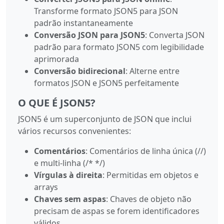
Transforme formato JSON5 para JSON
padrão instantaneamente
Conversão JSON para JSON5
: Converta JSON
padrão para formato JSON5 com legibilidade
aprimorada
Conversão bidirecional
: Alterne entre
formatos JSON e JSON5 perfeitamente
O QUE É JSON5?
JSON5 é um superconjunto de JSON que inclui
vários recursos convenientes:
Comentários
: Comentários de linha única (//)
e multi-linha (/* */)
Vírgulas à direita
: Permitidas em objetos e
arrays
Chaves sem aspas
: Chaves de objeto não
precisam de aspas se forem identificadores
válidos