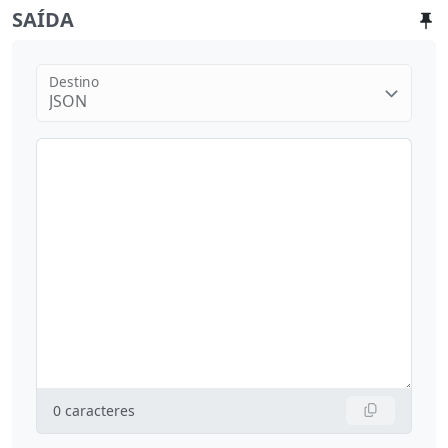
SAÍDA
Destino
JSON
0
caracteres