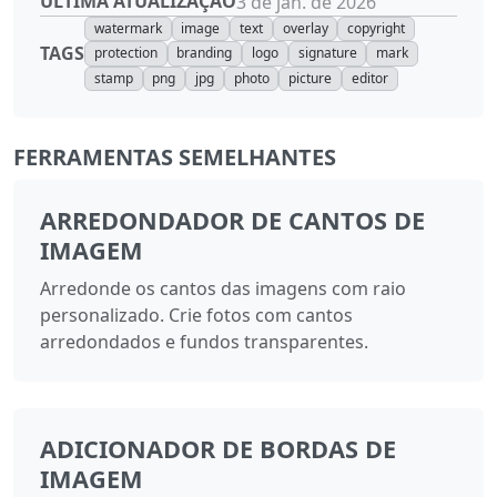
ÚLTIMA ATUALIZAÇÃO
3 de jan. de 2026
watermark
image
text
overlay
copyright
TAGS
protection
branding
logo
signature
mark
stamp
png
jpg
photo
picture
editor
FERRAMENTAS SEMELHANTES
ARREDONDADOR DE CANTOS DE
IMAGEM
Arredonde os cantos das imagens com raio
personalizado. Crie fotos com cantos
arredondados e fundos transparentes.
ADICIONADOR DE BORDAS DE
IMAGEM