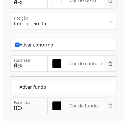
Cor do texto
HEX
Posição
Inferior Direito
Ativar contorno
Formatar
Cor do contorno
HEX
Ativar fundo
Formatar
Cor de fundo
HEX