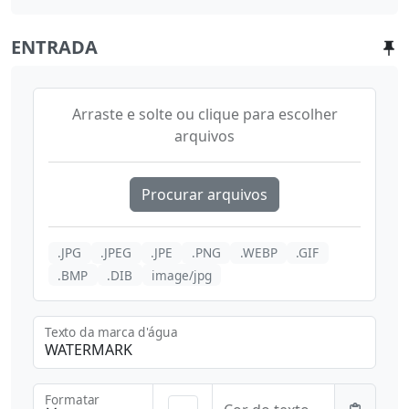
ENTRADA
Arraste e solte ou clique para escolher
arquivos
Procurar arquivos
.JPG
.JPEG
.JPE
.PNG
.WEBP
.GIF
.BMP
.DIB
image/jpg
Texto da marca d'água
Formatar