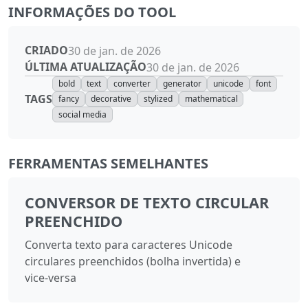
INFORMAÇÕES DO TOOL
CRIADO
30 de jan. de 2026
ÚLTIMA ATUALIZAÇÃO
30 de jan. de 2026
bold
text
converter
generator
unicode
font
TAGS
fancy
decorative
stylized
mathematical
social media
FERRAMENTAS SEMELHANTES
CONVERSOR DE TEXTO CIRCULAR
PREENCHIDO
Converta texto para caracteres Unicode
circulares preenchidos (bolha invertida) e
vice‑versa