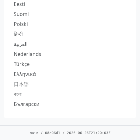
Eesti
Suomi
Polski
हिन्दी
العربية
Nederlands
Türkçe
Ελληνικά
日本語
বাংলা
Български
main
/
08e06d1
/
2026-06-26T21:20:03Z