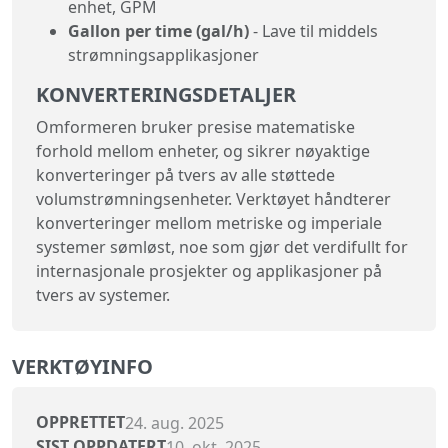
enhet, GPM
Gallon per time (gal/h)
- Lave til middels
strømningsapplikasjoner
KONVERTERINGSDETALJER
Omformeren bruker presise matematiske
forhold mellom enheter, og sikrer nøyaktige
konverteringer på tvers av alle støttede
volumstrømningsenheter. Verktøyet håndterer
konverteringer mellom metriske og imperiale
systemer sømløst, noe som gjør det verdifullt for
internasjonale prosjekter og applikasjoner på
tvers av systemer.
VERKTØYINFO
OPPRETTET
24. aug. 2025
SIST OPPDATERT
10. okt. 2025