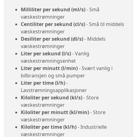
Milliliter per sekund (ml/s)
- Små
væskestrømninger
Centiliter per sekund (cl/s)
- Små til middels
væskestrømninger
Desiliter per sekund (dl/s)
- Middels
væskestrømninger
Liter per sekund (l/s)
- Vanlig
væskestrømningsenhet
Liter per minutt (l/min)
- Svært vanlig i
bilbransjen og små pumper
Liter per time (l/h)
-
Lavstrømningsapplikasjoner
Kiloliter per sekund (kl/s)
- Store
væskestrømninger
Kiloliter per minutt (kl/min)
- Store
væskestrømninger
Kiloliter per time (kl/h)
- Industrielle
væskestrømninger