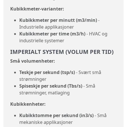
Kubikkmeter-varianter:
Kubikkmeter per minutt (m3/min)
-
Industrielle applikasjoner
Kubikkmeter per time (m3/h)
- HVAC og
industrielle systemer
IMPERIALT SYSTEM (VOLUM PER TID)
Små volumenheter:
Teskje per sekund (tsp/s)
- Svært små
strømninger
Spiseskje per sekund (Tbs/s)
- Små
strømninger, matlaging
Kubikkenheter:
Kubikktomme per sekund (in3/s)
- Små
mekaniske applikasjoner