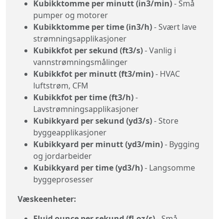
Kubikktomme per minutt (in3/min)
- Små
pumper og motorer
Kubikktomme per time (in3/h)
- Svært lave
strømningsapplikasjoner
Kubikkfot per sekund (ft3/s)
- Vanlig i
vannstrømningsmålinger
Kubikkfot per minutt (ft3/min)
- HVAC
luftstrøm, CFM
Kubikkfot per time (ft3/h)
-
Lavstrømningsapplikasjoner
Kubikkyard per sekund (yd3/s)
- Store
byggeapplikasjoner
Kubikkyard per minutt (yd3/min)
- Bygging
og jordarbeider
Kubikkyard per time (yd3/h)
- Langsomme
byggeprosesser
Væskeenheter:
Fluid ounce per sekund (fl-oz/s)
- Små