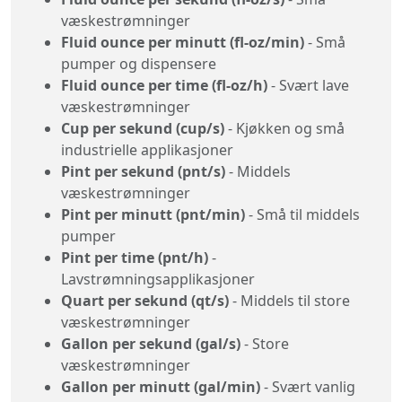
væskestrømninger
Fluid ounce per minutt (fl-oz/min)
- Små
pumper og dispensere
Fluid ounce per time (fl-oz/h)
- Svært lave
væskestrømninger
Cup per sekund (cup/s)
- Kjøkken og små
industrielle applikasjoner
Pint per sekund (pnt/s)
- Middels
væskestrømninger
Pint per minutt (pnt/min)
- Små til middels
pumper
Pint per time (pnt/h)
-
Lavstrømningsapplikasjoner
Quart per sekund (qt/s)
- Middels til store
væskestrømninger
Gallon per sekund (gal/s)
- Store
væskestrømninger
Gallon per minutt (gal/min)
- Svært vanlig