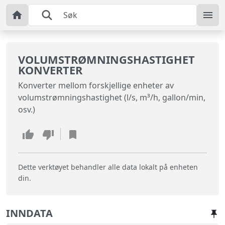
VOLUMSTRØMNINGSHASTIGHET
KONVERTER
Konverter mellom forskjellige enheter av
volumstrømningshastighet (l/s, m³/h, gallon/min,
osv.)
Dette verktøyet behandler alle data lokalt på enheten
din.
INNDATA