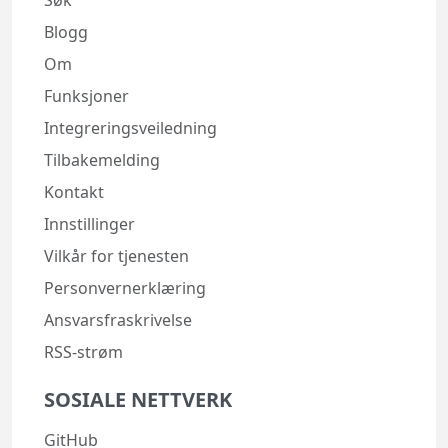
Søk
Blogg
Om
Funksjoner
Integreringsveiledning
Tilbakemelding
Kontakt
Innstillinger
Vilkår for tjenesten
Personvernerklæring
Ansvarsfraskrivelse
RSS-strøm
SOSIALE NETTVERK
GitHub