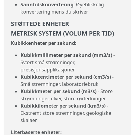
Sanntidskonvertering
: Øyeblikkelig
konvertering mens du skriver
STØTTEDE ENHETER
METRISK SYSTEM (VOLUM PER TID)
Kubikkenheter per sekund:
Kubikkmillimeter per sekund (mm3/s)
-
Svært små strømninger,
presisjonsapplikasjoner
Kubikkcentimeter per sekund (cm3/s)
-
Små strømninger, laboratoriebruk
Kubikkmeter per sekund (m3/s)
- Store
strømninger, elver, store rørledninger
Kubikkilometer per sekund (km3/s)
-
Ekstremt store strømninger, geologiske
skalaer
Literbaserte enheter: