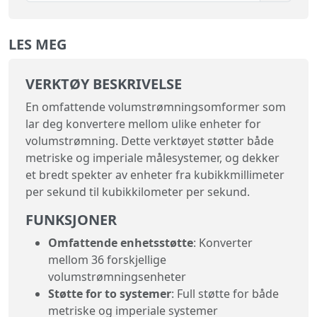
LES MEG
VERKTØY BESKRIVELSE
En omfattende volumstrømningsomformer som
lar deg konvertere mellom ulike enheter for
volumstrømning. Dette verktøyet støtter både
metriske og imperiale målesystemer, og dekker
et bredt spekter av enheter fra kubikkmillimeter
per sekund til kubikkilometer per sekund.
FUNKSJONER
Omfattende enhetsstøtte
: Konverter
mellom 36 forskjellige
volumstrømningsenheter
Støtte for to systemer
: Full støtte for både
metriske og imperiale systemer