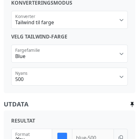
KONVERTERINGSMODUS
Konverter
Tailwind til farge
VELG TAILWIND-FARGE
Fargefamilie
Blue
Nyans
500
UTDATA
RESULTAT
Format
blue-500