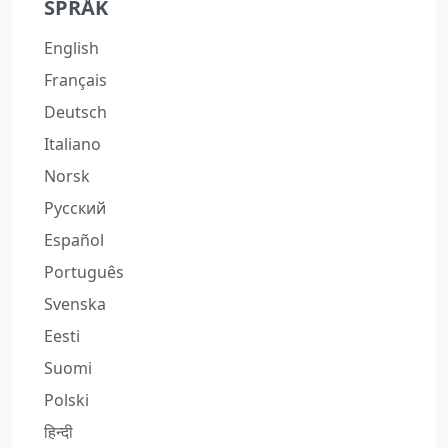
SPRÅK
English
Français
Deutsch
Italiano
Norsk
Русский
Español
Português
Svenska
Eesti
Suomi
Polski
हिन्दी