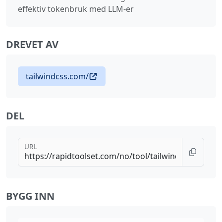
effektiv tokenbruk med LLM-er
DREVET AV
tailwindcss.com/
DEL
URL
BYGG INN