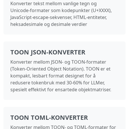
Konverter tekst mellom vanlige tegn og
Unicode-formater som kodepunkter (U+XXXX),
JavaScript-escape-sekvenser, HTML-entiteter,
heksadesimale og desimale verdier
TOON JSON-KONVERTER
Konverter mellom JSON- og TOON-formater
(Token-Oriented Object Notation). TOON er et
kompakt, lesbart format designet for å
redusere tokenbruk med 30-60% for LLMer,
spesielt effektivt for ensartede objektmatriser.
TOON TOML-KONVERTER
Konverter mellom TOON- og TOML-formater for