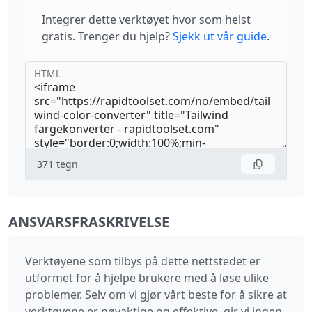
Integrer dette verktøyet hvor som helst
gratis. Trenger du hjelp?
Sjekk ut vår guide
.
HTML
371
tegn
ANSVARSFRASKRIVELSE
Verktøyene som tilbys på dette nettstedet er
utformet for å hjelpe brukere med å løse ulike
problemer. Selv om vi gjør vårt beste for å sikre at
verktøyene er nøyaktige og effektive, gir vi ingen