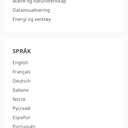
Matte og naturvitenskap
Datavisualisering
Energi og verktøy
SPRÅK
English
Français
Deutsch
Italiano
Norsk
Русский
Español
Português