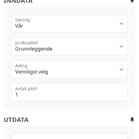
INNDATA
Sesong
Vår
Jordkvalitet
Grunnleggende
Avling
Vennligst velg
Antall plott
UTDATA