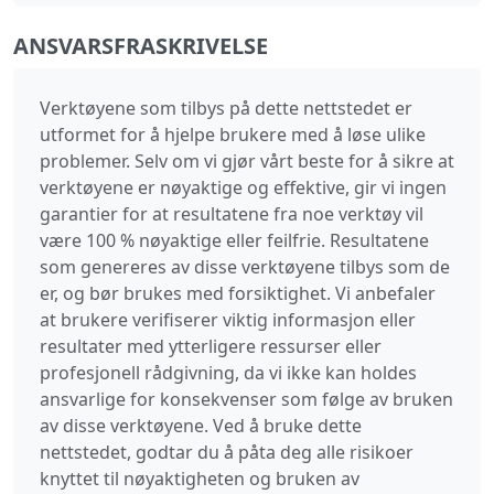
ANSVARSFRASKRIVELSE
Verktøyene som tilbys på dette nettstedet er
utformet for å hjelpe brukere med å løse ulike
problemer. Selv om vi gjør vårt beste for å sikre at
verktøyene er nøyaktige og effektive, gir vi ingen
garantier for at resultatene fra noe verktøy vil
være 100 % nøyaktige eller feilfrie. Resultatene
som genereres av disse verktøyene tilbys som de
er, og bør brukes med forsiktighet. Vi anbefaler
at brukere verifiserer viktig informasjon eller
resultater med ytterligere ressurser eller
profesjonell rådgivning, da vi ikke kan holdes
ansvarlige for konsekvenser som følge av bruken
av disse verktøyene. Ved å bruke dette
nettstedet, godtar du å påta deg alle risikoer
knyttet til nøyaktigheten og bruken av