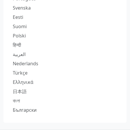
Svenska
Eesti
Suomi
Polski
हिन्दी
العربية
Nederlands
Türkçe
Ελληνικά
日本語
বাংলা
Български