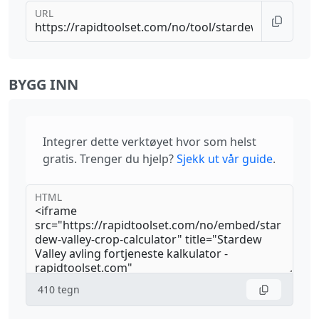
URL
BYGG INN
Integrer dette verktøyet hvor som helst
gratis. Trenger du hjelp?
Sjekk ut vår guide
.
HTML
410
tegn