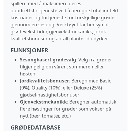
spillere med å maksimere deres
oppdrettsfortjeneste ved å beregne total inntekt,
kostnader og fortjeneste for forskjellige grøder
gjennom en sesong. Verktøyet tar hensyn til
grødevekst-tider, gjenvekstmekanikk, jordk
kvalitetsbonuser og antall planter du dyrker.
FUNKSJONER
Sesongbasert grødevalg
: Velg fra grøder
tilgjengelig om våren, sommeren eller
høsten
Jordkvalitetsbonuser
: Beregn med Basic
(0%), Quality (10%), eller Deluxe (25%)
gjødsel-hastighetsbonuser
Gjenvekstmekanikk
: Beregner automatisk
flere høstinger for grøder som vokser på
nytt (bær, tomater, etc.)
GRØDEDATABASE