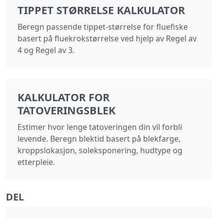
TIPPET STØRRELSE KALKULATOR
Beregn passende tippet-størrelse for fluefiske
basert på fluekrokstørrelse ved hjelp av Regel av
4 og Regel av 3.
KALKULATOR FOR
TATOVERINGSBLEK
Estimer hvor lenge tatoveringen din vil forbli
levende. Beregn blektid basert på blekfarge,
kroppslokasjon, soleksponering, hudtype og
etterpleie.
DEL