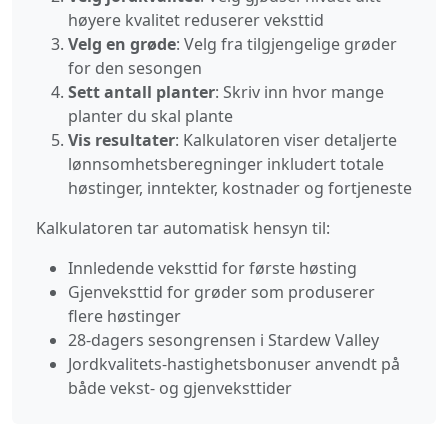
høyere kvalitet reduserer veksttid
Velg en grøde
: Velg fra tilgjengelige grøder
for den sesongen
Sett antall planter
: Skriv inn hvor mange
planter du skal plante
Vis resultater
: Kalkulatoren viser detaljerte
lønnsomhetsberegninger inkludert totale
høstinger, inntekter, kostnader og fortjeneste
Kalkulatoren tar automatisk hensyn til:
Innledende veksttid for første høsting
Gjenveksttid for grøder som produserer
flere høstinger
28-dagers sesongrensen i Stardew Valley
Jordkvalitets-hastighetsbonuser anvendt på
både vekst- og gjenveksttider