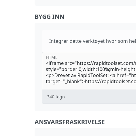
BYGG INN
Integrer dette verktøyet hvor som hels
HTML
340
tegn
ANSVARSFRASKRIVELSE