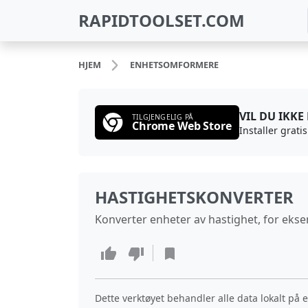
RAPIDTOOLSET.COM
HJEM
ENHETSOMFORMERE
VIL DU IKKE
TILGJENGELIG PÅ
Chrome Web Store
Installer grati
HASTIGHETSKONVERTER
Konverter enheter av hastighet, for ekse
Dette verktøyet behandler alle data lokalt på 