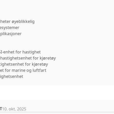
heter øyeblikkelig
lesystemer
pplikasjoner
I-enhet for hastighet
 hastighetsenhet for kjøretøy
tighetsenhet for kjøretøy
t for marine og luftfart
tighetsenhet
T
10. okt. 2025