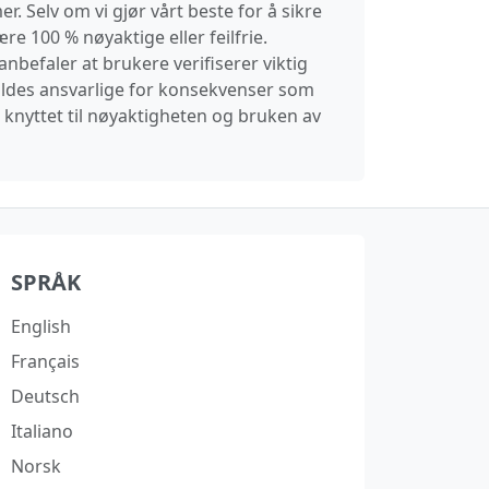
. Selv om vi gjør vårt beste for å sikre
re 100 % nøyaktige eller feilfrie.
nbefaler at brukere verifiserer viktig
 holdes ansvarlige for konsekvenser som
r knyttet til nøyaktigheten og bruken av
SPRÅK
English
Français
Deutsch
Italiano
Norsk