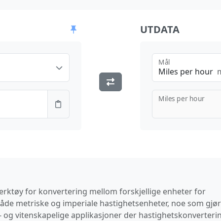
UTDATA
Mål
Miles per hour
Miles per hour
rktøy for konvertering mellom forskjellige enheter for
 både metriske og imperiale hastighetsenheter, noe som gjø
ine- og vitenskapelige applikasjoner der hastighetskonverteri