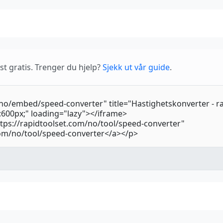
t gratis. Trenger du hjelp?
Sjekk ut vår guide
.