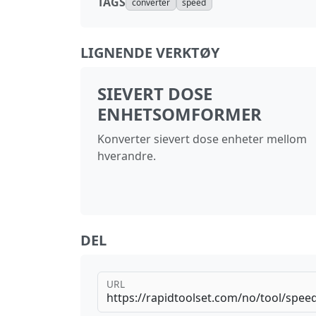
TAGS
converter
speed
LIGNENDE VERKTØY
SIEVERT DOSE
ENHETSOMFORMER
Konverter sievert dose enheter mellom
hverandre.
DEL
URL