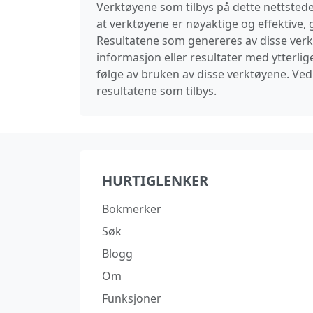
Verktøyene som tilbys på dette nettstedet
at verktøyene er nøyaktige og effektive, g
Resultatene som genereres av disse verktø
informasjon eller resultater med ytterlig
følge av bruken av disse verktøyene. Ved 
resultatene som tilbys.
HURTIGLENKER
Bokmerker
Søk
Blogg
Om
Funksjoner