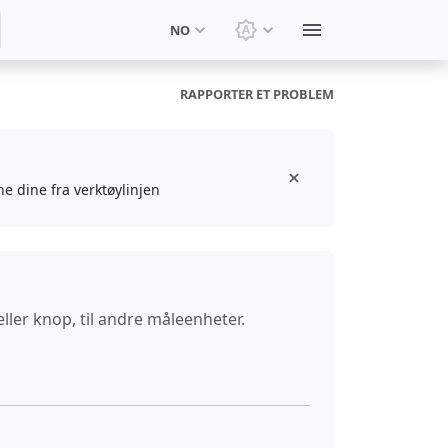
NO
Bytt tema: Systemtema
RAPPORTER ET PROBLEM
ne dine fra verktøylinjen
ller knop, til andre måleenheter.