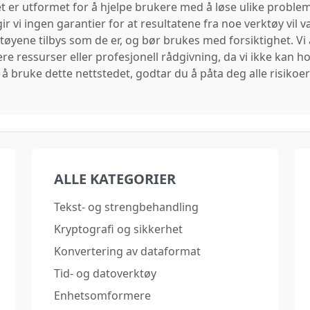
 er utformet for å hjelpe brukere med å løse ulike problemer
ir vi ingen garantier for at resultatene fra noe verktøy vil væ
yene tilbys som de er, og bør brukes med forsiktighet. Vi a
ere ressurser eller profesjonell rådgivning, da vi ikke kan
å bruke dette nettstedet, godtar du å påta deg alle risikoe
ALLE KATEGORIER
Tekst- og strengbehandling
Kryptografi og sikkerhet
Konvertering av dataformat
Tid- og datoverktøy
Enhetsomformere