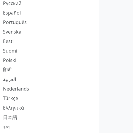
Русский
Español
Português
Svenska
Eesti
Suomi
Polski
हिन्दी
العربية
Nederlands
Türkçe
Ελληνικά
日本語
বাংলা