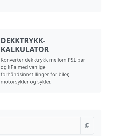
DEKKTRYKK-
KALKULATOR
Konverter dekktrykk mellom PSI, bar
og kPa med vanlige
forhåndsinnstillinger for biler,
motorsykler og sykler.