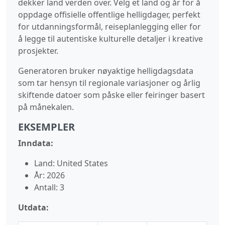
dekker land verden over. Velg et land og år for å
oppdage offisielle offentlige helligdager, perfekt
for utdanningsformål, reiseplanlegging eller for
å legge til autentiske kulturelle detaljer i kreative
prosjekter.
Generatoren bruker nøyaktige helligdagsdata
som tar hensyn til regionale variasjoner og årlig
skiftende datoer som påske eller feiringer basert
på månekalen.
EKSEMPLER
Inndata:
Land: United States
År: 2026
Antall: 3
Utdata: