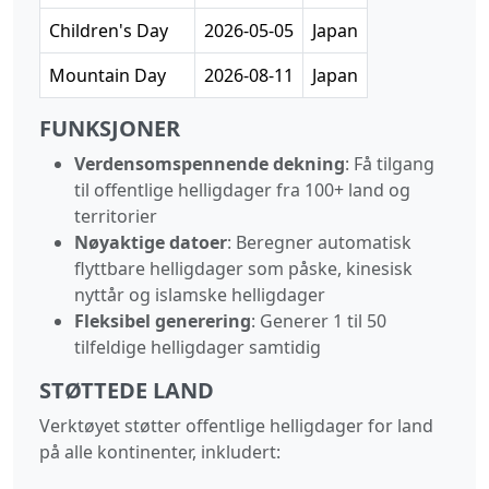
Children's Day
2026-05-05
Japan
Mountain Day
2026-08-11
Japan
FUNKSJONER
Verdensomspennende dekning
: Få tilgang
til offentlige helligdager fra 100+ land og
territorier
Nøyaktige datoer
: Beregner automatisk
flyttbare helligdager som påske, kinesisk
nyttår og islamske helligdager
Fleksibel generering
: Generer 1 til 50
tilfeldige helligdager samtidig
STØTTEDE LAND
Verktøyet støtter offentlige helligdager for land
på alle kontinenter, inkludert: