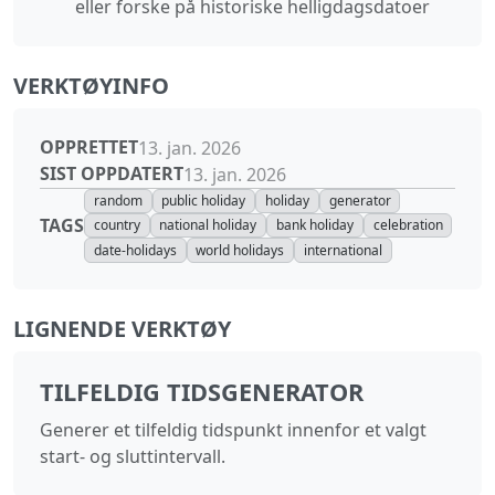
eller forske på historiske helligdagsdatoer
VERKTØYINFO
OPPRETTET
13. jan. 2026
SIST OPPDATERT
13. jan. 2026
random
public holiday
holiday
generator
TAGS
country
national holiday
bank holiday
celebration
date-holidays
world holidays
international
LIGNENDE VERKTØY
TILFELDIG TIDSGENERATOR
Generer et tilfeldig tidspunkt innenfor et valgt
start- og sluttintervall.