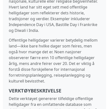
nasjonale, kulturelle eller religiøse begivenheter.
Hvert land har sitt eget sett med offentlige
helligdager som reflekterer dets historie,
tradisjoner og verdier. Eksempler inkluderer
Independence Day i USA, Bastille Day i Frankrike
og Diwali i India.
Offentlige helligdager varierer betydelig mellom
land—ikke bare hvilke dager som feires, men
også hvor mange det er. Noen nasjoner
observerer færre enn 10 offentlige helligdager
årlig, mens andre feirer over 20. Det er viktig å
forstå disse forskjellene for internasjonal
forretningsplanlegging, reiseplanlegging og
kulturell bevissthet.
VERKTØYBESKRIVELSE
Dette verktøyet genererer tilfeldige offentlige
helligdager fra en omfattende database som