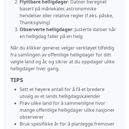
Flyttbare helligdager
: Datoer beregnet
basert på månekaler, astronomiske
hendelser eller relative regler (f.eks. påske,
Thanksgiving)
Observerte helligdager
: Justerte datoer når
en helligdag faller på en helg
Når du klikker generer, velger verktøyet tilfeldig
fra samlingen av offentlige helligdager for ditt
valgte land og år, og sikrer at du oppdager ulike
helligdager hver gang.
TIPS
Sett et høyere antall for å få et bredere
utvalg av et lands helligdagskalender
Prøv ulike land for å sammenligne hvor
mange offentlige helligdager ulike nasjoner
observerer
Bruk spesifikke år for å planlegge fremover