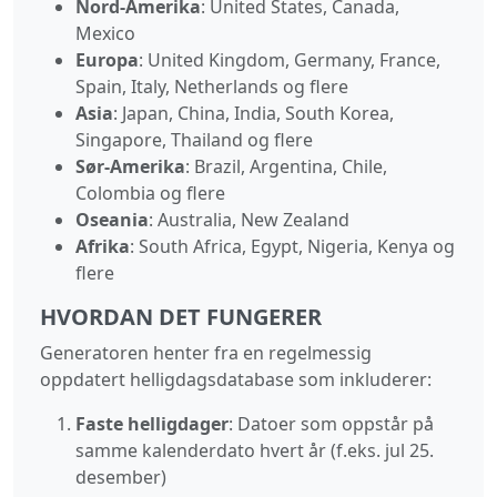
Nord-Amerika
: United States, Canada,
Mexico
Europa
: United Kingdom, Germany, France,
Spain, Italy, Netherlands og flere
Asia
: Japan, China, India, South Korea,
Singapore, Thailand og flere
Sør-Amerika
: Brazil, Argentina, Chile,
Colombia og flere
Oseania
: Australia, New Zealand
Afrika
: South Africa, Egypt, Nigeria, Kenya og
flere
HVORDAN DET FUNGERER
Generatoren henter fra en regelmessig
oppdatert helligdagsdatabase som inkluderer:
Faste helligdager
: Datoer som oppstår på
samme kalenderdato hvert år (f.eks. jul 25.
desember)