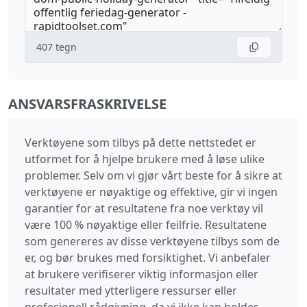
407
tegn
ANSVARSFRASKRIVELSE
Verktøyene som tilbys på dette nettstedet er
utformet for å hjelpe brukere med å løse ulike
problemer. Selv om vi gjør vårt beste for å sikre at
verktøyene er nøyaktige og effektive, gir vi ingen
garantier for at resultatene fra noe verktøy vil
være 100 % nøyaktige eller feilfrie. Resultatene
som genereres av disse verktøyene tilbys som de
er, og bør brukes med forsiktighet. Vi anbefaler
at brukere verifiserer viktig informasjon eller
resultater med ytterligere ressurser eller
profesjonell rådgivning, da vi ikke kan holdes