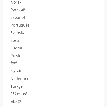
Norsk
Русский
Español
Português
Svenska
Eesti
Suomi
Polski
हिन्दी
العربية
Nederlands
Türkçe
Ελληνικά
日本語