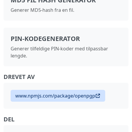
Generer MD5-hash fra en fil.
PIN-KODEGENERATOR
Generer tilfeldige PIN-koder med tilpassbar
lengde.
DREVET AV
www.npmjs.com/package/openpgp
DEL