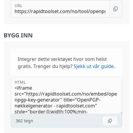
URL
BYGG INN
Integrer dette verktøyet hvor som helst
gratis. Trenger du hjelp?
Sjekk ut vår guide
.
HTML
362
tegn