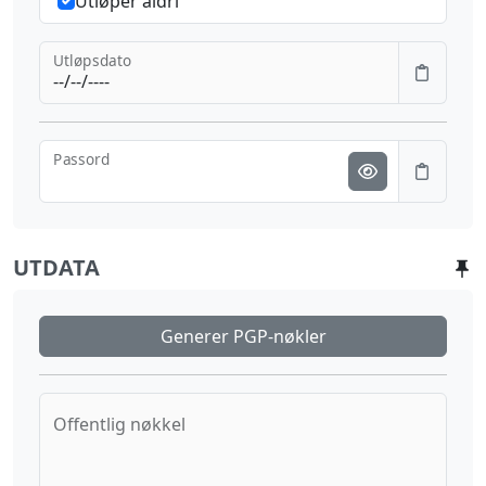
Utløper aldri
Utløpsdato
Passord
UTDATA
Generer PGP-nøkler
Offentlig nøkkel