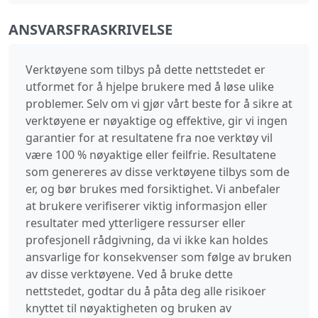
ANSVARSFRASKRIVELSE
Verktøyene som tilbys på dette nettstedet er
utformet for å hjelpe brukere med å løse ulike
problemer. Selv om vi gjør vårt beste for å sikre at
verktøyene er nøyaktige og effektive, gir vi ingen
garantier for at resultatene fra noe verktøy vil
være 100 % nøyaktige eller feilfrie. Resultatene
som genereres av disse verktøyene tilbys som de
er, og bør brukes med forsiktighet. Vi anbefaler
at brukere verifiserer viktig informasjon eller
resultater med ytterligere ressurser eller
profesjonell rådgivning, da vi ikke kan holdes
ansvarlige for konsekvenser som følge av bruken
av disse verktøyene. Ved å bruke dette
nettstedet, godtar du å påta deg alle risikoer
knyttet til nøyaktigheten og bruken av