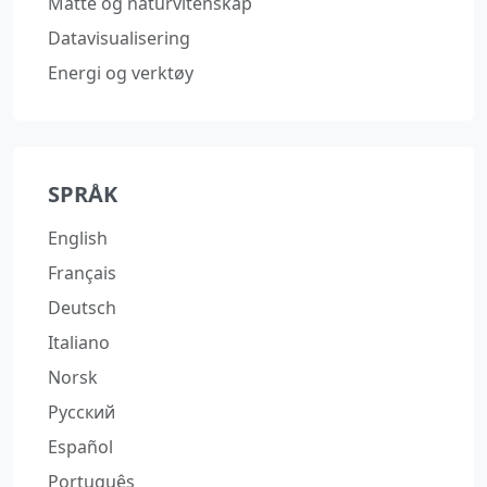
Matte og naturvitenskap
Datavisualisering
Energi og verktøy
SPRÅK
English
Français
Deutsch
Italiano
Norsk
Русский
Español
Português