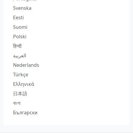
Svenska
Eesti
Suomi
Polski
हिन्दी
العربية
Nederlands
Türkçe
Ελληνικά
日本語
বাংলা
Български