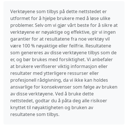
Verktøyene som tilbys på dette nettstedet er
utformet for å hjelpe brukere med å løse ulike
problemer. Selv om vi gjør vårt beste for å sikre at
verktøyene er nøyaktige og effektive, gir vi ingen
garantier for at resultatene fra noe verktøy vil
være 100 % nøyaktige eller feilfrie. Resultatene
som genereres av disse verktøyene tilbys som de
er, og bør brukes med forsiktighet. Vi anbefaler
at brukere verifiserer viktig informasjon eller
resultater med ytterligere ressurser eller
profesjonell rådgivning, da vi ikke kan holdes
ansvarlige for konsekvenser som følge av bruken
av disse verktøyene. Ved å bruke dette
nettstedet, godtar du å påta deg alle risikoer
knyttet til nøyaktigheten og bruken av
resultatene som tilbys.