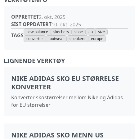
OPPRETTET
2. okt. 2025
SIST OPPDATERT
10. okt. 2025
new balance
skechers
shoe
eu
size
TAGS
converter
footwear
sneakers
europe
LIGNENDE VERKTØY
NIKE ADIDAS SKO EU STØRRELSE
KONVERTER
Konverter skostørrelser mellom Nike og Adidas
for EU størrelser
NIKE ADIDAS SKO MENN US