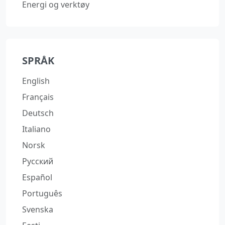
Energi og verktøy
SPRÅK
English
Français
Deutsch
Italiano
Norsk
Русский
Español
Português
Svenska