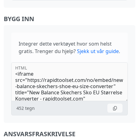
BYGG INN
Integrer dette verktøyet hvor som helst
gratis. Trenger du hjelp?
Sjekk ut vår guide
.
HTML
452
tegn
ANSVARSFRASKRIVELSE