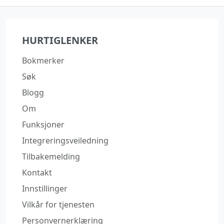
HURTIGLENKER
Bokmerker
Søk
Blogg
Om
Funksjoner
Integreringsveiledning
Tilbakemelding
Kontakt
Innstillinger
Vilkår for tjenesten
Personvernerklæring