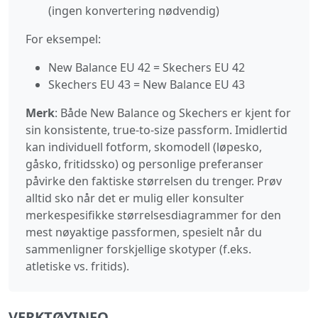
(ingen konvertering nødvendig)
For eksempel:
New Balance EU 42 = Skechers EU 42
Skechers EU 43 = New Balance EU 43
Merk
: Både New Balance og Skechers er kjent for
sin konsistente, true-to-size passform. Imidlertid
kan individuell fotform, skomodell (løpesko,
gåsko, fritidssko) og personlige preferanser
påvirke den faktiske størrelsen du trenger. Prøv
alltid sko når det er mulig eller konsulter
merkespesifikke størrelsesdiagrammer for den
mest nøyaktige passformen, spesielt når du
sammenligner forskjellige skotyper (f.eks.
atletiske vs. fritids).
VERKTØYINFO