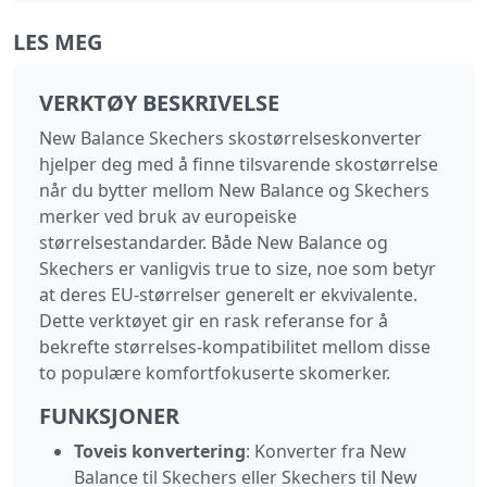
LES MEG
VERKTØY BESKRIVELSE
New Balance Skechers skostørrelseskonverter
hjelper deg med å finne tilsvarende skostørrelse
når du bytter mellom New Balance og Skechers
merker ved bruk av europeiske
størrelsestandarder. Både New Balance og
Skechers er vanligvis true to size, noe som betyr
at deres EU-størrelser generelt er ekvivalente.
Dette verktøyet gir en rask referanse for å
bekrefte størrelses-kompatibilitet mellom disse
to populære komfortfokuserte skomerker.
FUNKSJONER
Toveis konvertering
: Konverter fra New
Balance til Skechers eller Skechers til New