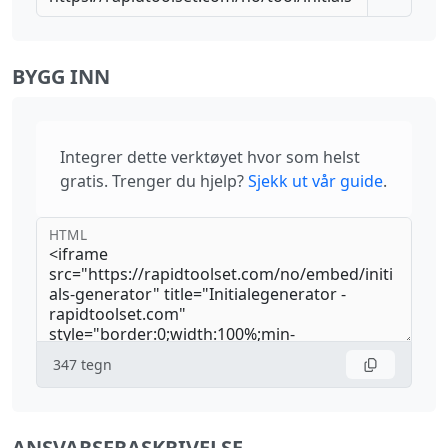
BYGG INN
Integrer dette verktøyet hvor som helst
gratis. Trenger du hjelp?
Sjekk ut vår guide
.
HTML
347
tegn
ANSVARSFRASKRIVELSE