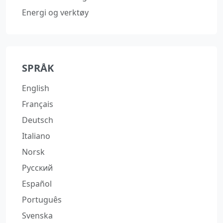
Energi og verktøy
SPRÅK
English
Français
Deutsch
Italiano
Norsk
Русский
Español
Português
Svenska