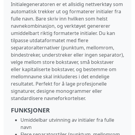
Initialegeneratoren er et allsidig nettverktøy som
automatisk trekker ut og formaterer initialer fra
fulle navn. Bare skriv inn hvilken som helst
navnekombinasjon, og verktøyet genererer
umiddelbart riktig formaterte initialer. Du kan
tilpasse utdataformatet med flere
separatoralternativer (punktum, mellomrom,
bindestreker, understreker eller ingen separator),
velge mellom store bokstaver, små bokstaver
eller kapitaliserte bokstaver, og bestemme om
mellomnavne skal inkluderes i det endelige
resultatet. Perfekt for å lage profesjonelle
signaturer, designe monogrammer eller
standardisere navneforkortelser.
FUNKSJONER
Umiddelbar utvinning av initialer fra fulle
navn
Flere separatorstiler (punktum, mellomrom,