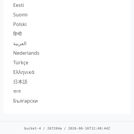
Eesti
Suomi
Polski
हिन्दी
العربية
Nederlands
Türkçe
Ελληνικά
日本語
বাংলা
Български
bucket-4
/
267204a
/
2026-06-16T12:48:44Z