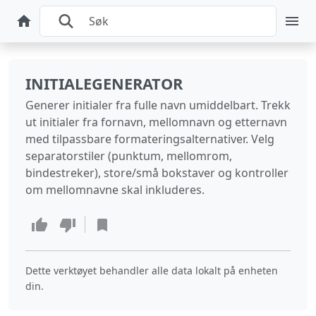
INITIALEGENERATOR
Generer initialer fra fulle navn umiddelbart. Trekk
ut initialer fra fornavn, mellomnavn og etternavn
med tilpassbare formateringsalternativer. Velg
separatorstiler (punktum, mellomrom,
bindestreker), store/små bokstaver og kontroller
om mellomnavne skal inkluderes.
Dette verktøyet behandler alle data lokalt på enheten
din.