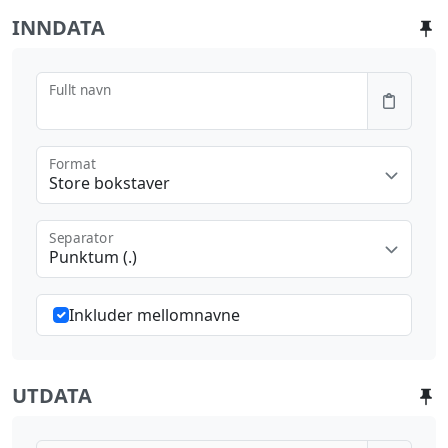
INNDATA
Fullt navn
Format
Store bokstaver
Separator
Punktum (.)
Inkluder mellomnavne
UTDATA