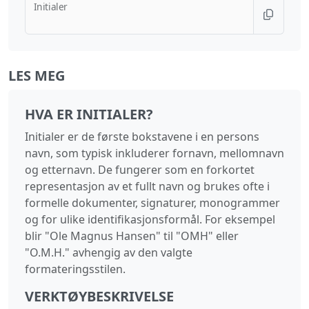
Initialer
LES MEG
HVA ER INITIALER?
Initialer er de første bokstavene i en persons
navn, som typisk inkluderer fornavn, mellomnavn
og etternavn. De fungerer som en forkortet
representasjon av et fullt navn og brukes ofte i
formelle dokumenter, signaturer, monogrammer
og for ulike identifikasjonsformål. For eksempel
blir "Ole Magnus Hansen" til "OMH" eller
"O.M.H." avhengig av den valgte
formateringsstilen.
VERKTØYBESKRIVELSE