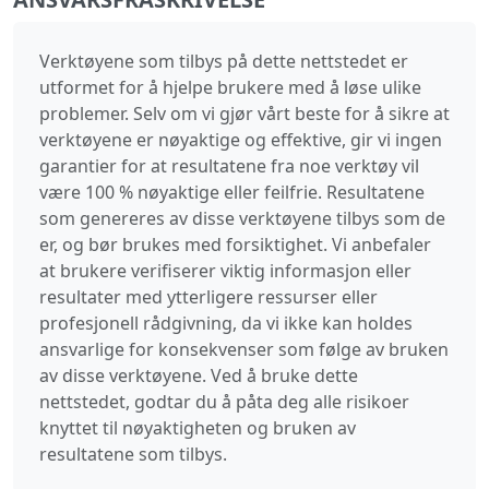
Verktøyene som tilbys på dette nettstedet er
utformet for å hjelpe brukere med å løse ulike
problemer. Selv om vi gjør vårt beste for å sikre at
verktøyene er nøyaktige og effektive, gir vi ingen
garantier for at resultatene fra noe verktøy vil
være 100 % nøyaktige eller feilfrie. Resultatene
som genereres av disse verktøyene tilbys som de
er, og bør brukes med forsiktighet. Vi anbefaler
at brukere verifiserer viktig informasjon eller
resultater med ytterligere ressurser eller
profesjonell rådgivning, da vi ikke kan holdes
ansvarlige for konsekvenser som følge av bruken
av disse verktøyene. Ved å bruke dette
nettstedet, godtar du å påta deg alle risikoer
knyttet til nøyaktigheten og bruken av
resultatene som tilbys.