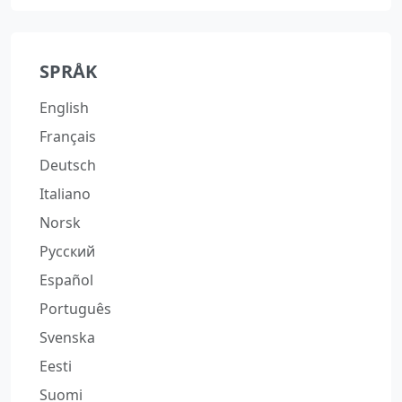
SPRÅK
English
Français
Deutsch
Italiano
Norsk
Русский
Español
Português
Svenska
Eesti
Suomi