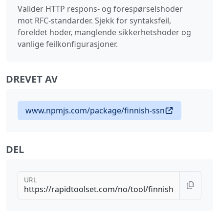
Valider HTTP respons- og forespørselshoder
mot RFC-standarder. Sjekk for syntaksfeil,
foreldet hoder, manglende sikkerhetshoder og
vanlige feilkonfigurasjoner.
DREVET AV
www.npmjs.com/package/finnish-ssn
DEL
URL