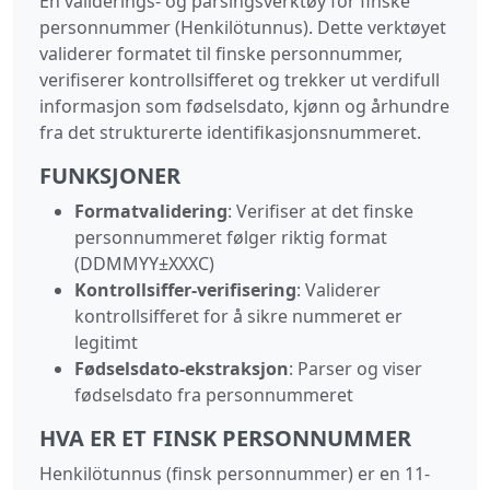
En validerings- og parsingsverktøy for finske
personnummer (Henkilötunnus). Dette verktøyet
validerer formatet til finske personnummer,
verifiserer kontrollsifferet og trekker ut verdifull
informasjon som fødselsdato, kjønn og århundre
fra det strukturerte identifikasjonsnummeret.
FUNKSJONER
Formatvalidering
: Verifiser at det finske
personnummeret følger riktig format
(DDMMYY±XXXC)
Kontrollsiffer-verifisering
: Validerer
kontrollsifferet for å sikre nummeret er
legitimt
Fødselsdato-ekstraksjon
: Parser og viser
fødselsdato fra personnummeret
HVA ER ET FINSK PERSONNUMMER
Henkilötunnus (finsk personnummer) er en 11-