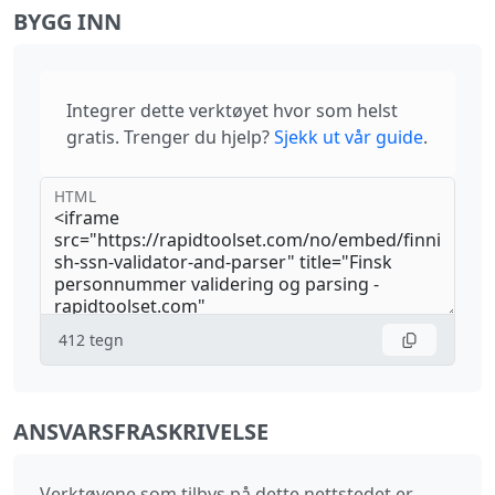
BYGG INN
Integrer dette verktøyet hvor som helst
gratis. Trenger du hjelp?
Sjekk ut vår guide
.
HTML
412
tegn
ANSVARSFRASKRIVELSE
Verktøyene som tilbys på dette nettstedet er