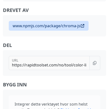
DREVET AV
www.npmjs.com/package/chroma-js
DEL
URL
BYGG INN
Integrer dette verktøyet hvor som helst