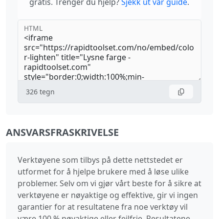
gratis. Trenger du hjelp?
Sjekk ut vår guide
.
HTML
326
tegn
ANSVARSFRASKRIVELSE
Verktøyene som tilbys på dette nettstedet er
utformet for å hjelpe brukere med å løse ulike
problemer. Selv om vi gjør vårt beste for å sikre at
verktøyene er nøyaktige og effektive, gir vi ingen
garantier for at resultatene fra noe verktøy vil
være 100 % nøyaktige eller feilfrie. Resultatene