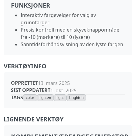
FUNKSJONER
Interaktiv fargevelger for valg av
grunnfarger
Presis kontroll med en skyveknappområde
fra -10 (mørkere) til 10 (lysere)
Sanntidsforhåndsvisning av den lyste fargen
VERKTØYINFO
OPPRETTET
13. mars 2025
SIST OPPDATERT
1. okt. 2025
TAGS
color
lighten
light
brighten
LIGNENDE VERKTØY