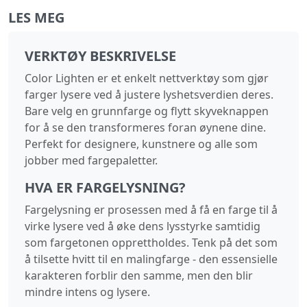
LES MEG
VERKTØY BESKRIVELSE
Color Lighten er et enkelt nettverktøy som gjør
farger lysere ved å justere lyshetsverdien deres.
Bare velg en grunnfarge og flytt skyveknappen
for å se den transformeres foran øynene dine.
Perfekt for designere, kunstnere og alle som
jobber med fargepaletter.
HVA ER FARGELYSNING?
Fargelysning er prosessen med å få en farge til å
virke lysere ved å øke dens lysstyrke samtidig
som fargetonen opprettholdes. Tenk på det som
å tilsette hvitt til en malingfarge - den essensielle
karakteren forblir den samme, men den blir
mindre intens og lysere.