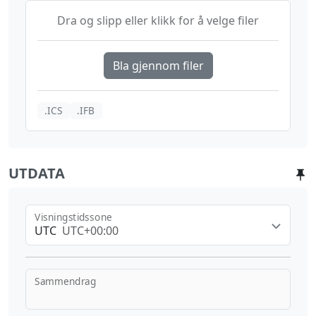
Dra og slipp eller klikk for å velge filer
Bla gjennom filer
.ICS
.IFB
UTDATA
Visningstidssone
UTC
UTC+00:00
Sammendrag