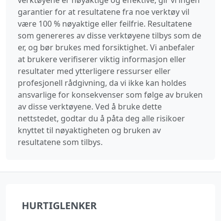
verktøyene er nøyaktige og effektive, gir vi ingen
garantier for at resultatene fra noe verktøy vil
være 100 % nøyaktige eller feilfrie. Resultatene
som genereres av disse verktøyene tilbys som de
er, og bør brukes med forsiktighet. Vi anbefaler
at brukere verifiserer viktig informasjon eller
resultater med ytterligere ressurser eller
profesjonell rådgivning, da vi ikke kan holdes
ansvarlige for konsekvenser som følge av bruken
av disse verktøyene. Ved å bruke dette
nettstedet, godtar du å påta deg alle risikoer
knyttet til nøyaktigheten og bruken av
resultatene som tilbys.
HURTIGLENKER