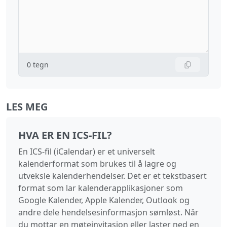
0
tegn
LES MEG
HVA ER EN ICS-FIL?
En ICS-fil (iCalendar) er et universelt
kalenderformat som brukes til å lagre og
utveksle kalenderhendelser. Det er et tekstbasert
format som lar kalenderapplikasjoner som
Google Kalender, Apple Kalender, Outlook og
andre dele hendelsesinformasjon sømløst. Når
du mottar en møteinvitasjon eller laster ned en