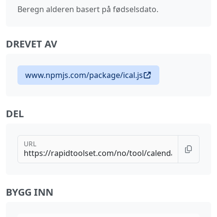
Beregn alderen basert på fødselsdato.
DREVET AV
www.npmjs.com/package/ical.js
DEL
URL
BYGG INN