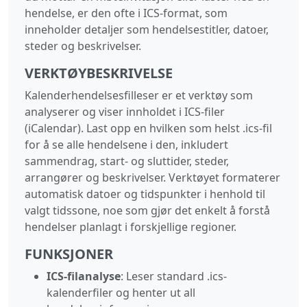
hendelse, er den ofte i ICS-format, som
inneholder detaljer som hendelsestitler, datoer,
steder og beskrivelser.
VERKTØYBESKRIVELSE
Kalenderhendelsesfilleser er et verktøy som
analyserer og viser innholdet i ICS-filer
(iCalendar). Last opp en hvilken som helst .ics-fil
for å se alle hendelsene i den, inkludert
sammendrag, start- og sluttider, steder,
arrangører og beskrivelser. Verktøyet formaterer
automatisk datoer og tidspunkter i henhold til
valgt tidssone, noe som gjør det enkelt å forstå
hendelser planlagt i forskjellige regioner.
FUNKSJONER
ICS-filanalyse
: Leser standard .ics-
kalenderfiler og henter ut all