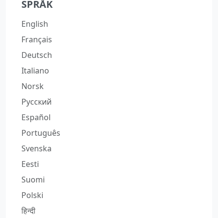
SPRÅK
English
Français
Deutsch
Italiano
Norsk
Русский
Español
Português
Svenska
Eesti
Suomi
Polski
हिन्दी