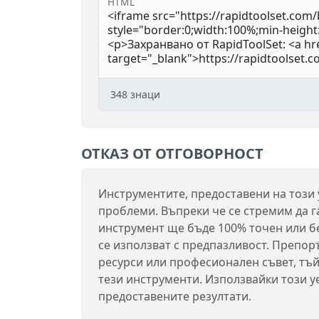
HTML
348
знаци
ОТКАЗ ОТ ОТГОВОРНОСТ
Инструментите, предоставени на този
проблеми. Въпреки че се стремим да г
инструмент ще бъде 100% точен или без
се използват с предпазливост. Препо
ресурси или професионален съвет, тъй
тези инструменти. Използвайки този уе
предоставените резултати.