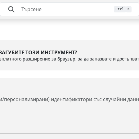
Ctrl
K
 ЗАГУБИТЕ ТОЗИ ИНСТРУМЕНТ?
и/персонализирани) идентификатори със случайни данни