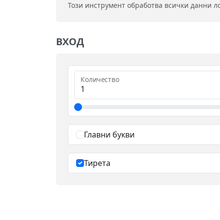
Този инструмент обработва всички данни л
ВХОД
Количество
Главни букви
Тирета