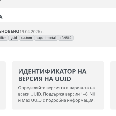
А
БНОВЕНО
19.04.2026 г.
ifier
guid
custom
experimental
rfc9562
ИДЕНТИФИКАТОР НА
ВЕРСИЯ НА UUID
Определяйте версията и варианта на
всеки UUID. Поддържа версии 1–8, Nil
и Max UUID с подробна информация.