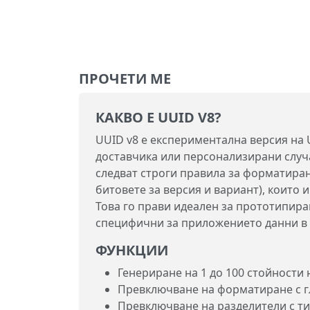
ПРОЧЕТИ МЕ
КАКВО Е UUID V8?
UUID v8 е експериментална версия на 
доставчика или персонализирани случа
следват строги правила за форматиран
битовете за версия и вариант), които
Това го прави идеален за прототипира
специфични за приложението данни в 
ФУНКЦИИ
Генериране на 1 до 100 стойности
Превключване на форматиране с г
Превключване на разделители с т