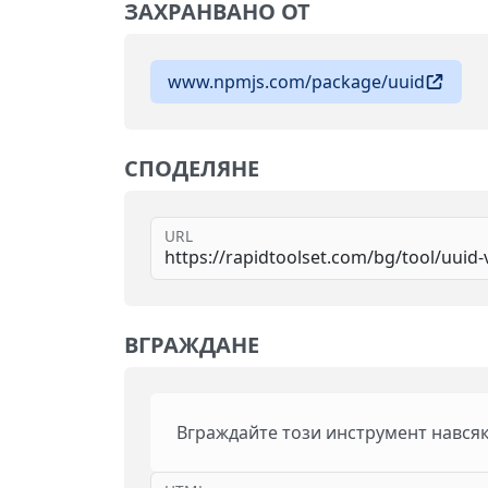
ЗАХРАНВАНО ОТ
www.npmjs.com/package/uuid
СПОДЕЛЯНЕ
URL
ВГРАЖДАНЕ
Вграждайте този инструмент нався