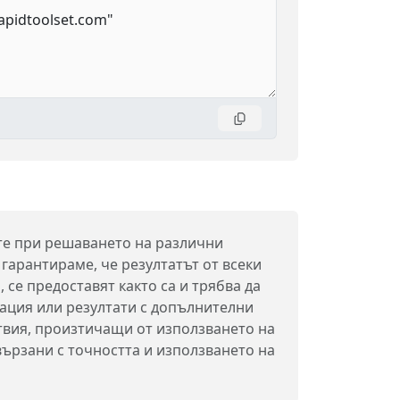
ите при решаването на различни
гарантираме, че резултатът от всеки
 се предоставят както са и трябва да
ация или резултати с допълнителни
твия, произтичащи от използването на
вързани с точността и използването на