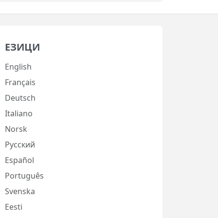
ЕЗИЦИ
English
Français
Deutsch
Italiano
Norsk
Русский
Español
Português
Svenska
Eesti