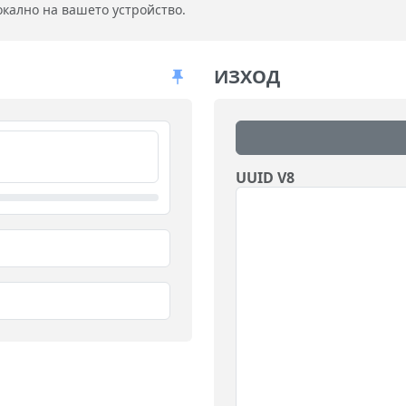
окално на вашето устройство.
ИЗХОД
UUID V8