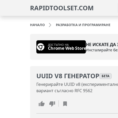
RAPIDTOOLSET.COM
НАЧАЛО
РАЗРАБОТКА И ПРОГРАМИРАНЕ
НЕ ИСКАТЕ ДА
ДОСТЪПНО НА
Chrome Web Store
UUID V8 ГЕНЕРАТОР
БЕТА
Генерирайте UUID v8 (експерименталн
вариант съгласно RFC 9562