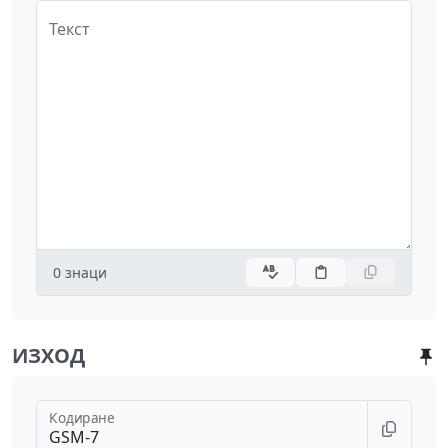
Текст
0
знаци
ИЗХОД
Кодиране