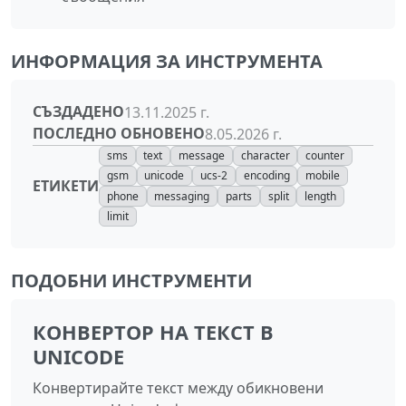
ИНФОРМАЦИЯ ЗА ИНСТРУМЕНТА
СЪЗДАДЕНО
13.11.2025 г.
ПОСЛЕДНО ОБНОВЕНО
8.05.2026 г.
sms
text
message
character
counter
gsm
unicode
ucs-2
encoding
mobile
ЕТИКЕТИ
phone
messaging
parts
split
length
limit
ПОДОБНИ ИНСТРУМЕНТИ
КОНВЕРТОР НА ТЕКСТ В
UNICODE
Конвертирайте текст между обикновени