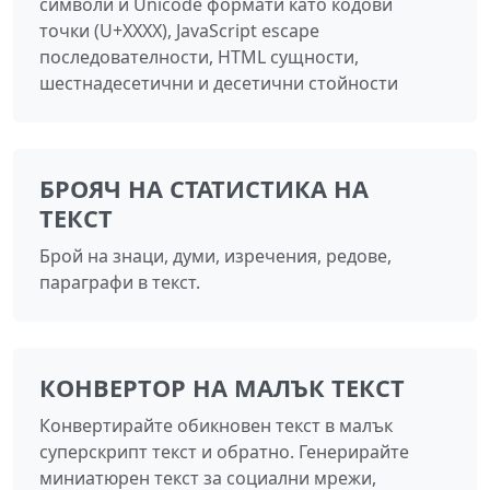
символи и Unicode формати като кодови
точки (U+XXXX), JavaScript escape
последователности, HTML сущности,
шестнадесетични и десетични стойности
БРОЯЧ НА СТАТИСТИКА НА
ТЕКСТ
Брой на знаци, думи, изречения, редове,
параграфи в текст.
КОНВЕРТОР НА МАЛЪК ТЕКСТ
Конвертирайте обикновен текст в малък
суперскрипт текст и обратно. Генерирайте
миниатюрен текст за социални мрежи,