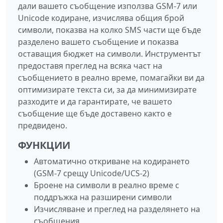
дали вашето съобщение използва GSM-7 или
Unicode кодиране, изчислява общия брой
символи, показва на колко SMS части ще бъде
разделено вашето съобщение и показва
оставащия бюджет на символи. Инструментът
предоставя преглед на всяка част на
съобщението в реално време, помагайки ви да
оптимизирате текста си, за да минимизирате
разходите и да гарантирате, че вашето
съобщение ще бъде доставено както е
предвидено.
ФУНКЦИИ
Автоматично откриване на кодирането
(GSM-7 срещу Unicode/UCS-2)
Броене на символи в реално време с
поддръжка на разширени символи
Изчисляване и преглед на разделянето на
съобщения