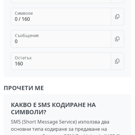
Символи
Съобщения
Остатък
ПРОЧЕТИ МЕ
КАКВО Е SMS КОДИРАНЕ НА
СИМВОЛИ?
SMS (Short Message Service) използва два
основни типа кодиране за предаване на