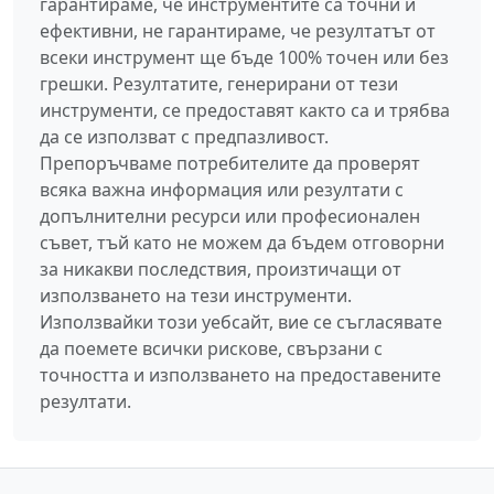
гарантираме, че инструментите са точни и
ефективни, не гарантираме, че резултатът от
всеки инструмент ще бъде 100% точен или без
грешки. Резултатите, генерирани от тези
инструменти, се предоставят както са и трябва
да се използват с предпазливост.
Препоръчваме потребителите да проверят
всяка важна информация или резултати с
допълнителни ресурси или професионален
съвет, тъй като не можем да бъдем отговорни
за никакви последствия, произтичащи от
използването на тези инструменти.
Използвайки този уебсайт, вие се съгласявате
да поемете всички рискове, свързани с
точността и използването на предоставените
резултати.