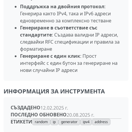
Поддръжка на двойния протокол
:
Генерира както IPv4, така и IPv6 адреси
едновременно за комплексно тестване
Генериране в съответствие със
стандартите
: Създава валидни IP адреси,
следвайки RFC спецификации и правила за
форматиране
Генериране с един клик
: Прост
интерфейс с един бутон за генериране на
нови случайни IP адреси
ИНФОРМАЦИЯ ЗА ИНСТРУМЕНТА
СЪЗДАДЕНО
12.02.2025 г.
ПОСЛЕДНО ОБНОВЕНО
20.08.2025 г.
ЕТИКЕТИ
random
ip
generator
ipv4
address