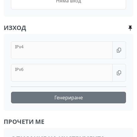
Няма вход
ИЗХОД
IPv4
IPv6
Генериране
ПРОЧЕТИ МЕ