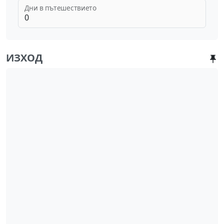
Дни в пътешествието
ИЗХОД