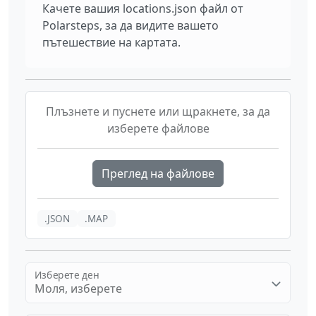
Качете вашия locations.json файл от
Polarsteps, за да видите вашето
пътешествие на картата.
Плъзнете и пуснете или щракнете, за да
изберете файлове
Преглед на файлове
.JSON
.MAP
Изберете ден
Моля, изберете