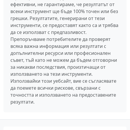
ефективни, не гарантираме, че резултатът от
всеки инструмент ще бъде 100% точен или без
грешки. Резултатите, генерирани от тези
инструменти, се предоставят както са и трябва
да се използват с предпазливост.
Препоръчваме потребителите да проверят
всяка важна информация или резултати с
допълнителни ресурси или професионален
съвет, тъй като не можем да бъдем отговорни
за никакви последствия, произтичащи от
използването на тези инструменти.
Използвайки този уебсайт, вие се съгласявате
да поемете всички рискове, свързани с
точността и използването на предоставените
резултати.