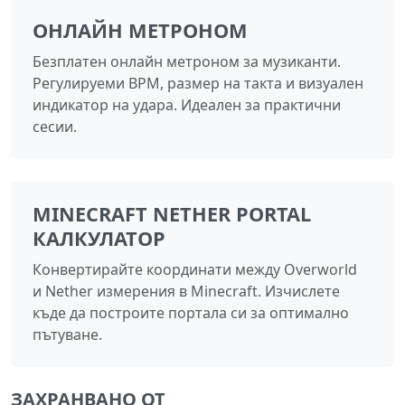
ОНЛАЙН МЕТРОНОМ
Безплатен онлайн метроном за музиканти.
Регулируеми BPM, размер на такта и визуален
индикатор на удара. Идеален за практични
сесии.
MINECRAFT NETHER PORTAL
КАЛКУЛАТОР
Конвертирайте координати между Overworld
и Nether измерения в Minecraft. Изчислете
къде да построите портала си за оптимално
пътуване.
ЗАХРАНВАНО ОТ