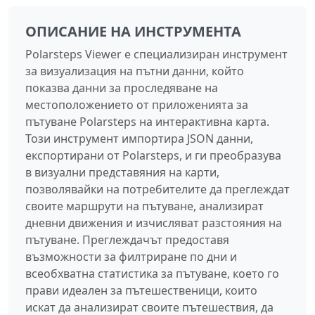
ОПИСАНИЕ НА ИНСТРУМЕНТА
Polarsteps Viewer е специализиран инструмент
за визуализация на пътни данни, който
показва данни за проследяване на
местоположението от приложенията за
пътуване Polarsteps на интерактивна карта.
Този инструмент импортира JSON данни,
експортирани от Polarsteps, и ги преобразува
в визуални представяния на карти,
позволявайки на потребителите да преглеждат
своите маршрути на пътуване, анализират
дневни движения и изчисляват разстояния на
пътуване. Преглеждачът предоставя
възможности за филтриране по дни и
всеобхватна статистика за пътуване, което го
прави идеален за пътешественици, които
искат да анализират своите пътешествия, да