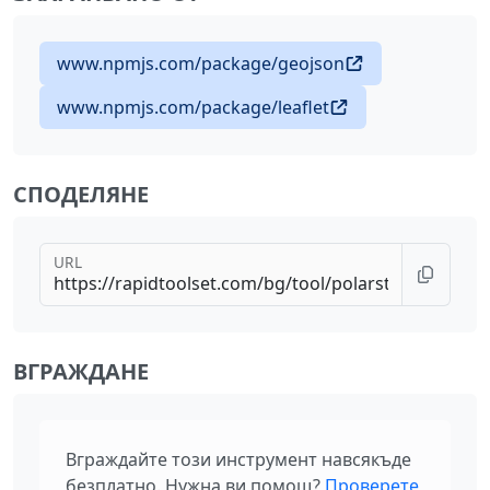
www.npmjs.com/package/geojson
www.npmjs.com/package/leaflet
СПОДЕЛЯНЕ
URL
ВГРАЖДАНЕ
Вграждайте този инструмент навсякъде
безплатно. Нужна ви помощ?
Проверете