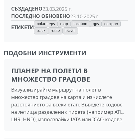
СЪЗДАДЕНО
23.03.2025 г.
ПОСЛЕДНО ОБНОВЕНО
23.10.2025 г.
polarsteps
map
location
gps
geojson
ЕТИКЕТИ
track
route
travel
ПОДОБНИ ИНСТРУМЕНТИ
ПЛАНЕР НА ПОЛЕТИ В
МНОЖЕСТВО ГРАДОВЕ
Визуализирайте маршрут на полет в
множество градове на карта и изчислете
разстоянието за всеки етап. Въведете кодове
на летища разделени с тирета (например ATL,
LHR, HND), използвайки IATA или ICAO кодове.