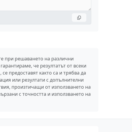
ите при решаването на различни
гарантираме, че резултатът от всеки
 се предоставят както са и трябва да
ация или резултати с допълнителни
твия, произтичащи от използването на
вързани с точността и използването на