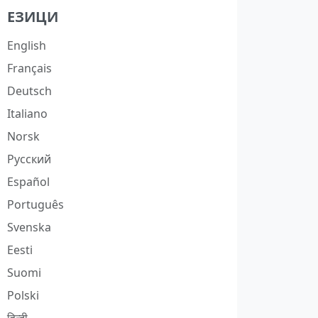
ЕЗИЦИ
English
Français
Deutsch
Italiano
Norsk
Русский
Español
Português
Svenska
Eesti
Suomi
Polski