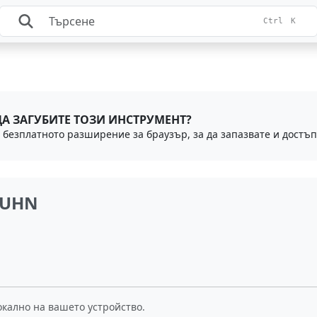
Ctrl
K
ДА ЗАГУБИТЕ ТОЗИ ИНСТРУМЕНТ?
LUHN
окално на вашето устройство.