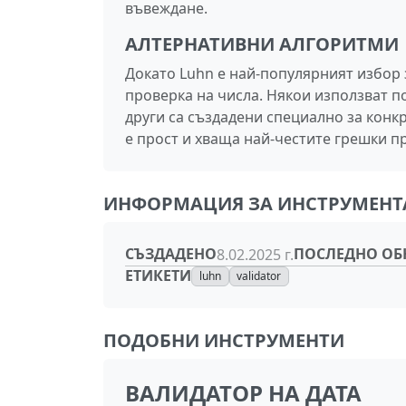
въвеждане.
АЛТЕРНАТИВНИ АЛГОРИТМИ
Докато Luhn е най-популярният избор 
проверка на числа. Някои използват п
други са създадени специално за конк
е прост и хваща най-честите грешки п
ИНФОРМАЦИЯ ЗА ИНСТРУМЕНТ
СЪЗДАДЕНО
ПОСЛЕДНО ОБ
8.02.2025 г.
ЕТИКЕТИ
luhn
validator
ПОДОБНИ ИНСТРУМЕНТИ
ВАЛИДАТОР НА ДАТА