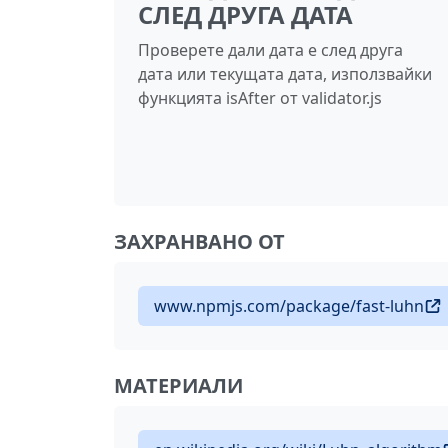
СЛЕД ДРУГА ДАТА
Проверете дали дата е след друга
дата или текущата дата, използвайки
функцията isAfter от validator.js
ЗАХРАНВАНО ОТ
www.npmjs.com/package/fast-luhn
МАТЕРИАЛИ