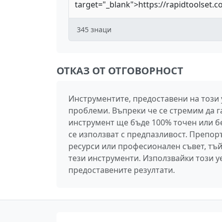
345
знаци
ОТКАЗ ОТ ОТГОВОРНОСТ
Инструментите, предоставени на този
проблеми. Въпреки че се стремим да г
инструмент ще бъде 100% точен или без
се използват с предпазливост. Препо
ресурси или професионален съвет, тъй
тези инструменти. Използвайки този уе
предоставените резултати.