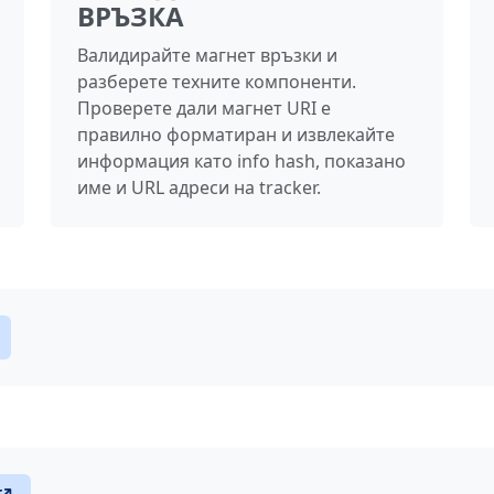
ВРЪЗКА
Валидирайте магнет връзки и
разберете техните компоненти.
Проверете дали магнет URI е
правилно форматиран и извлекайте
информация като info hash, показано
име и URL адреси на tracker.