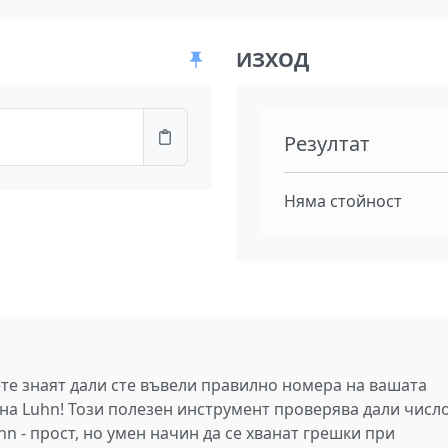
ИЗХОД
Резултат
Няма стойност
ете знаят дали сте въвели правилно номера на вашата
 на Luhn! Този полезен инструмент проверява дали числ
n - прост, но умен начин да се хванат грешки при