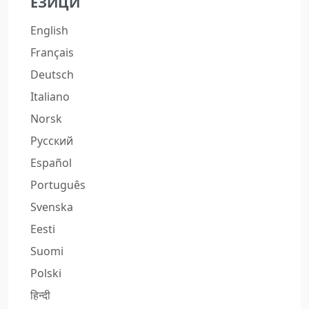
ЕЗИЦИ
English
Français
Deutsch
Italiano
Norsk
Русский
Español
Português
Svenska
Eesti
Suomi
Polski
हिन्दी