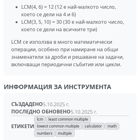
LCM(4, 6) = 12 (12 е най-малкото число,
което се дели на 4 и 6)
LCM(3, 5, 10) = 30 (30 е най-малкото число,
което се дели на всичките три)
LCM се използва в много математически
операции, особено при намиране на общи
знаменатели за дроби и решаване на задачи,
включващи периодични събития или цикли.
ИНФОРМАЦИЯ ЗА ИНСТРУМЕНТА
СЪЗДАДЕНО
5.10.2025 г.
ПОСЛЕДНО ОБНОВЕНО
5.10.2025 г.
lcm
least common multiple
ЕТИКЕТИ
lowest common multiple
calculator
math
numbers
multiple