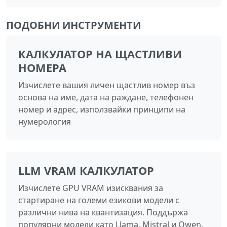
ПОДОБНИ ИНСТРУМЕНТИ
КАЛКУЛАТОР НА ЩАСТЛИВИ
НОМЕРА
Изчислете вашия личен щастлив номер въз
основа на име, дата на раждане, телефонен
номер и адрес, използвайки принципи на
нумерология
LLM VRAM КАЛКУЛАТОР
Изчислете GPU VRAM изисквания за
стартиране на големи езикови модели с
различни нива на квантизация. Поддържа
популярни модели като Llama, Mistral и Qwen.