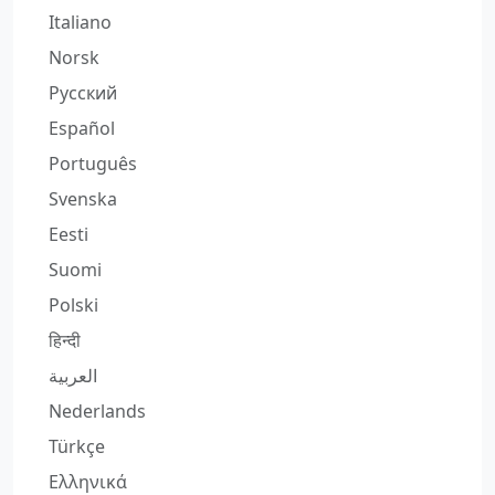
Italiano
Norsk
Русский
Español
Português
Svenska
Eesti
Suomi
Polski
हिन्दी
العربية
Nederlands
Türkçe
Ελληνικά