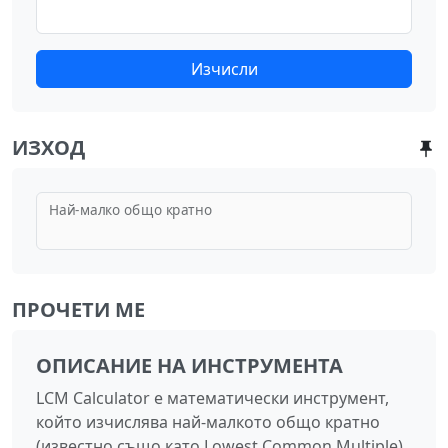
Изчисли
ИЗХОД
Най-малко общо кратно
ПРОЧЕТИ МЕ
ОПИСАНИЕ НА ИНСТРУМЕНТА
LCM Calculator е математически инструмент,
който изчислява най-малкото общо кратно
(известно също като Lowest Common Multiple)