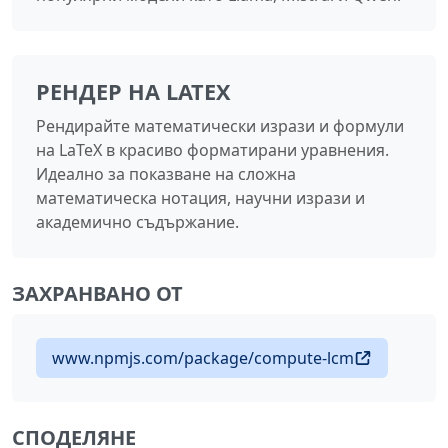
РЕНДЕР НА LATEX
Рендирайте математически изрази и формули
на LaTeX в красиво форматирани уравнения.
Идеално за показване на сложна
математическа нотация, научни изрази и
академично съдържание.
ЗАХРАНВАНО ОТ
www.npmjs.com/package/compute-lcm
СПОДЕЛЯНЕ