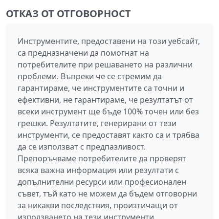
ОТКАЗ ОТ ОТГОВОРНОСТ
Инструментите, предоставени на този уебсайт,
са предназначени да помогнат на
потребителите при решаването на различни
проблеми. Въпреки че се стремим да
гарантираме, че инструментите са точни и
ефективни, не гарантираме, че резултатът от
всеки инструмент ще бъде 100% точен или без
грешки. Резултатите, генерирани от тези
инструменти, се предоставят както са и трябва
да се използват с предпазливост.
Препоръчваме потребителите да проверят
всяка важна информация или резултати с
допълнителни ресурси или професионален
съвет, тъй като не можем да бъдем отговорни
за никакви последствия, произтичащи от
използването на тези инструменти.