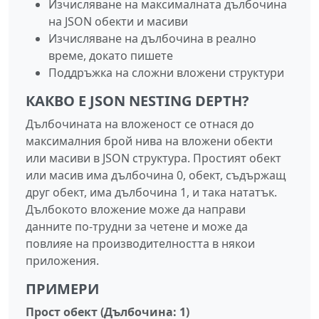
Изчисляване на максималната дълбочина
на JSON обекти и масиви
Изчисляване на дълбочина в реално
време, докато пишете
Поддръжка на сложни вложени структури
КАКВО Е JSON NESTING DEPTH?
Дълбочината на вложеност се отнася до
максималния брой нива на вложени обекти
или масиви в JSON структура. Простият обект
или масив има дълбочина 0, обект, съдържащ
друг обект, има дълбочина 1, и така нататък.
Дълбокото вложение може да направи
данните по-трудни за четене и може да
повлияе на производителността в някои
приложения.
ПРИМЕРИ
Прост обект (Дълбочина: 1)