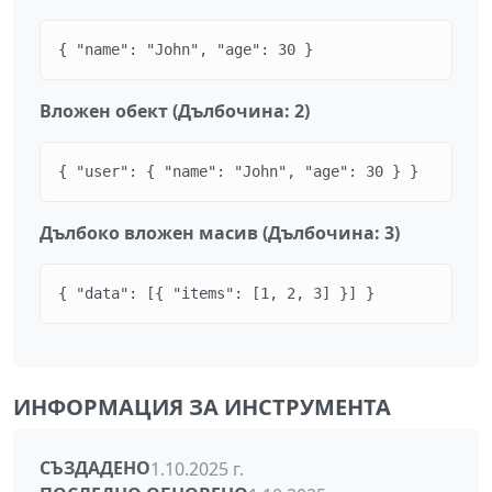
{ "name": "John", "age": 30 }
Вложен обект (Дълбочина: 2)
{ "user": { "name": "John", "age": 30 } }
Дълбоко вложен масив (Дълбочина: 3)
{ "data": [{ "items": [1, 2, 3] }] }
ИНФОРМАЦИЯ ЗА ИНСТРУМЕНТА
СЪЗДАДЕНО
1.10.2025 г.