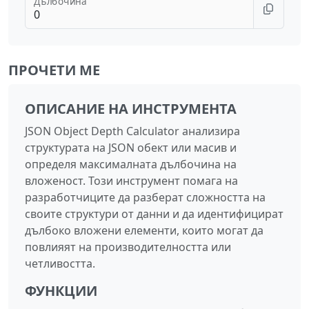
Дълбочина
ПРОЧЕТИ МЕ
ОПИСАНИЕ НА ИНСТРУМЕНТА
JSON Object Depth Calculator анализира
структурата на JSON обект или масив и
определя максималната дълбочина на
вложеност. Този инструмент помага на
разработчиците да разберат сложността на
своите структури от данни и да идентифицират
дълбоко вложени елементи, които могат да
повлияят на производителността или
четливостта.
ФУНКЦИИ