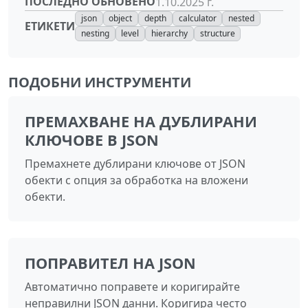
ПОСЛЕДНО ОБНОВЕНО
1.10.2025 г.
json
object
depth
calculator
nested
ЕТИКЕТИ
nesting
level
hierarchy
structure
ПОДОБНИ ИНСТРУМЕНТИ
ПРЕМАХВАНЕ НА ДУБЛИРАНИ
КЛЮЧОВЕ В JSON
Премахнете дублирани ключове от JSON
обекти с опция за обработка на вложени
обекти.
ПОПРАВИТЕЛ НА JSON
Автоматично поправете и коригирайте
неправилни JSON данни. Коригира често