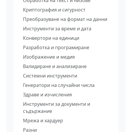
Обработка на текст и низове
Криптография и сигурност
Преобразуване на формат на данни
Инструменти за време и дата
Конвертори на единици
Разработка и програмиране
Изображение и медия
Валидиране и анализиране
Системни инструменти
Генератори на случайни числа
Здраве и изчисления
Инструменти за документи и
съдържание
Мрежа и хардуер
Разни