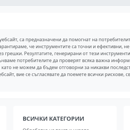
 уебсайт, са предназначени да помогнат на потребител
арантираме, че инструментите са точни и ефективни, не 
 грешки. Резултатите, генерирани от тези инструменти,
ръчваме потребителите да проверят всяка важна информ
 като не можем да бъдем отговорни за никакви последс
бсайт, вие се съгласявате да поемете всички рискове, с
ВСИЧКИ КАТЕГОРИИ