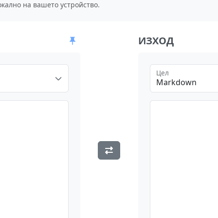
окално на вашето устройство.
ИЗХОД
Цел
Markdown