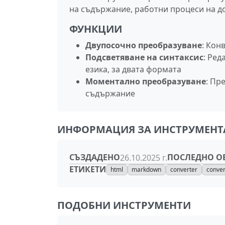
на съдържание, работни процеси на до
ФУНКЦИИ
Двупосочно преобразуване
: Кон
Подсветяване на синтаксис
: Ред
езика, за двата формата
Моментално преобразуване
: Пр
съдържание
ИНФОРМАЦИЯ ЗА ИНСТРУМЕНТ
СЪЗДАДЕНО
ПОСЛЕДНО О
26.10.2025 г.
ЕТИКЕТИ
html
markdown
converter
conver
ПОДОБНИ ИНСТРУМЕНТИ