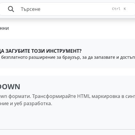
Ctrl
K
АННИ
ДА ЗАГУБИТЕ ТОЗИ ИНСТРУМЕНТ?
KDOWN
wn формати. Трансформирайте HTML маркировка в синт
ние и уеб разработка.