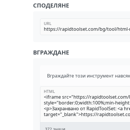
СПОДЕЛЯНЕ
URL
ВГРАЖДАНЕ
Вграждайте този инструмент нався
HTML
372
знаци