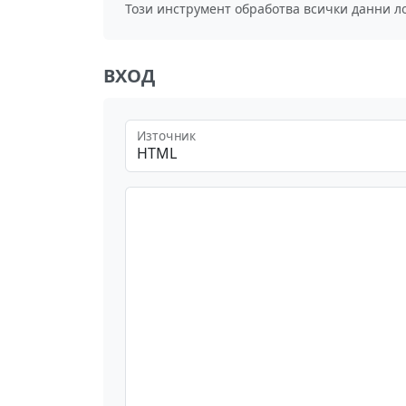
Този инструмент обработва всички данни л
ВХОД
Източник
HTML