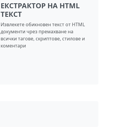
ЕКСТРАКТОР НА HTML
ТЕКСТ
Извлекете обикновен текст от HTML
документи чрез премахване на
всички тагове, скриптове, стилове и
коментари