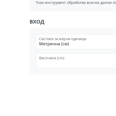
Този инструмент обработва всички данни л
ВХОД
Система за мерни единици
Метрична (см)
Височина (cm)