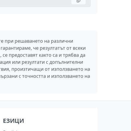
ите при решаването на различни
гарантираме, че резултатът от всеки
 се предоставят както са и трябва да
ация или резултати с допълнителни
твия, произтичащи от използването на
вързани с точността и използването на
ЕЗИЦИ