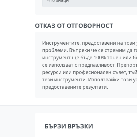
416
знаци
ОТКАЗ ОТ ОТГОВОРНОСТ
Инструментите, предоставени на този
проблеми. Въпреки че се стремим да г
инструмент ще бъде 100% точен или без
се използват с предпазливост. Препо
ресурси или професионален съвет, тъй
тези инструменти. Използвайки този уе
предоставените резултати.
БЪРЗИ ВРЪЗКИ