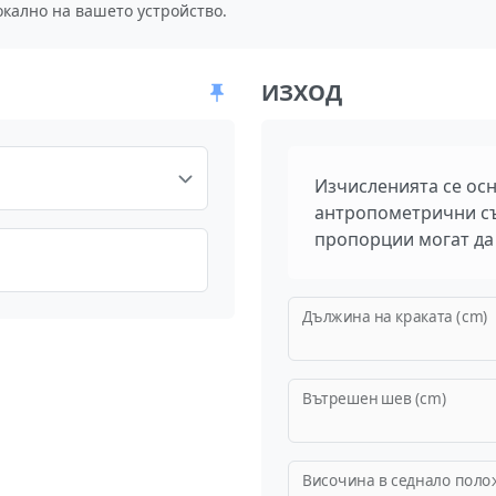
окално на вашето устройство.
ИЗХОД
Изчисленията се осн
антропометрични с
пропорции могат да 
Дължина на краката (cm)
Вътрешен шев (cm)
Височина в седнало поло