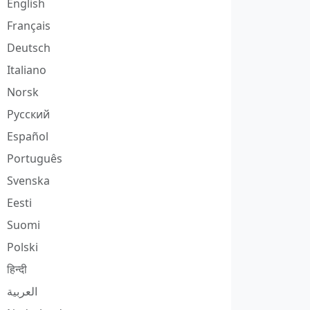
English
Français
Deutsch
Italiano
Norsk
Русский
Español
Português
Svenska
Eesti
Suomi
Polski
हिन्दी
العربية