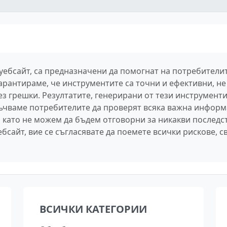
 уебсайт, са предназначени да помогнат на потребител
арантираме, че инструментите са точни и ефективни, не 
 грешки. Резултатите, генерирани от тези инструменти,
ръчваме потребителите да проверят всяка важна информ
 като не можем да бъдем отговорни за никакви последс
бсайт, вие се съгласявате да поемете всички рискове, с
ВСИЧКИ КАТЕГОРИИ