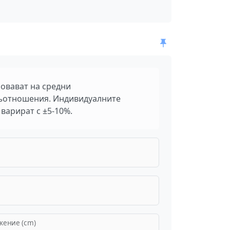
овават на средни
ъотношения. Индивидуалните
варират с ±5-10%.
жение (cm)