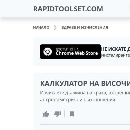
RAPIDTOOLSET.COM
НАЧАЛО
ЗДРАВЕ И ИЗЧИСЛЕНИЯ
НЕ ИСКАТЕ 
ДОСТЪПНО НА
Chrome Web Store
КАЛКУЛАТОР НА ВИСОЧ
Изчислете дължина на крака, вътрешни
антропометрични съотношения.