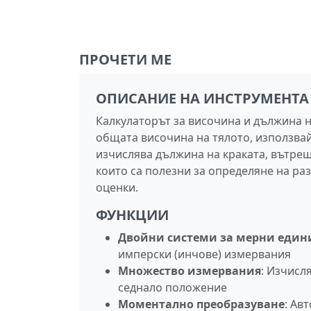
ПРОЧЕТИ МЕ
ОПИСАНИЕ НА ИНСТРУМЕНТА
Калкулаторът за височина и дължина н
общата височина на тялото, използва
изчислява дължина на краката, вътреш
които са полезни за определяне на ра
оценки.
ФУНКЦИИ
Двойни системи за мерни еди
имперски (инчове) измервания
Множество измервания
: Изчисл
седнало положение
Моментално преобразуване
: Ав