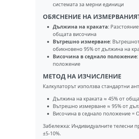
системата за мерни единици
ОБЯСНЕНИЕ НА ИЗМЕРВАНИЯ
Дължина на краката
: Разстояни
общата височина
Вътрешно измерване
: Вътрешнот
обикновено 95% от дължина на кр
Височина в седнало положение
положение
МЕТОД НА ИЗЧИСЛЕНИЕ
Калкулаторът използва стандартни а
Дължина на краката ≈ 45% от общ
Вътрешно измерване ≈ 95% от дъл
Височина в седнало положение = 
Забележка: Индивидуалните телесни пр
±5-10%.