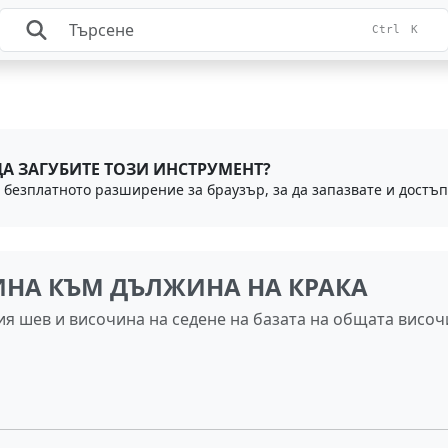
Ctrl
K
ДА ЗАГУБИТЕ ТОЗИ ИНСТРУМЕНТ?
ИНА КЪМ ДЪЛЖИНА НА КРАКА
я шев и височина на седене на базата на общата височ