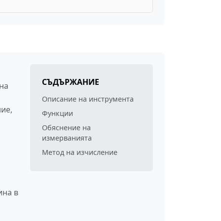
СЪДЪРЖАНИЕ
на
Описание на инструмента
ие,
Функции
и
Обяснение на
измерванията
Метод на изчисление
ина в