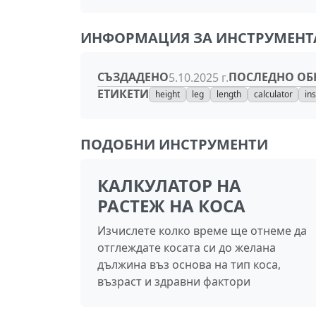
ИНФОРМАЦИЯ ЗА ИНСТРУМЕНТ
СЪЗДАДЕНО
ПОСЛЕДНО ОБ
5.10.2025 г.
ЕТИКЕТИ
height
leg
length
calculator
in
ПОДОБНИ ИНСТРУМЕНТИ
КАЛКУЛАТОР НА
РАСТЕЖ НА КОСА
Изчислете колко време ще отнеме да
отглеждате косата си до желана
дължина въз основа на тип коса,
възраст и здравни фактори