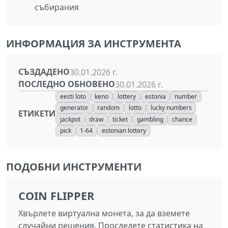
събирания
ИНФОРМАЦИЯ ЗА ИНСТРУМЕНТА
СЪЗДАДЕНО
30.01.2026 г.
ПОСЛЕДНО ОБНОВЕНО
30.01.2026 г.
eesti loto
keno
lottery
estonia
number
generator
random
lotto
lucky numbers
ЕТИКЕТИ
jackpot
draw
ticket
gambling
chance
pick
1-64
estonian lottery
ПОДОБНИ ИНСТРУМЕНТИ
COIN FLIPPER
Хвърлете виртуална монета, за да вземете
случайни решения. Проследете статистика на