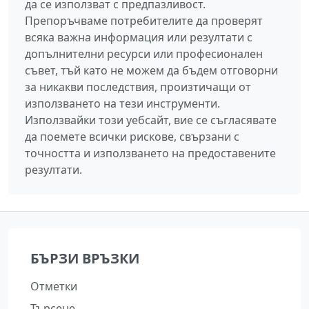
да се използват с предпазливост.
Препоръчваме потребителите да проверят
всяка важна информация или резултати с
допълнителни ресурси или професионален
съвет, тъй като не можем да бъдем отговорни
за никакви последствия, произтичащи от
използването на тези инструменти.
Използвайки този уебсайт, вие се съгласявате
да поемете всички рискове, свързани с
точността и използването на предоставените
резултати.
БЪРЗИ ВРЪЗКИ
Отметки
Търсене