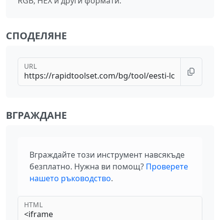
RGB, HEX и други формати.
СПОДЕЛЯНЕ
URL
ВГРАЖДАНЕ
Вграждайте този инструмент навсякъде
безплатно. Нужна ви помощ?
Проверете
нашето ръководство
.
HTML