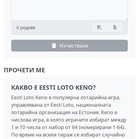
0 редове
Изчистване
ПРОЧЕТИ МЕ
КАКВО Е EESTI LOTO KENO?
Eesti Loto Keno е популярна лотарийна игра,
управлявана от Eesti Loto, националната
лотарийна организация на Естония. Keno е
числова игра, в която играчите избират между
1 и 10 числа от набор от 64 (номерирани 1-64).
По време на всеки тираж се избират случайно