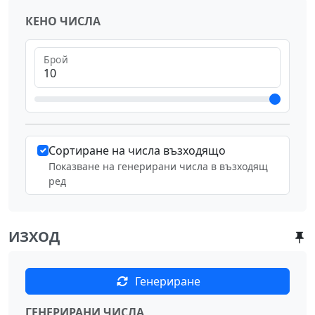
КЕНО ЧИСЛА
Брой
Сортиране на числа възходящо
Показване на генерирани числа в възходящ
ред
ИЗХОД
Генериране
ГЕНЕРИРАНИ ЧИСЛА