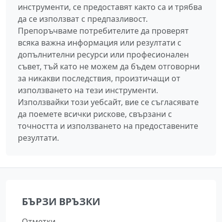
инструменти, се предоставят както са и трябва
да се използват с предпазливост.
Препоръчваме потребителите да проверят
всяка важна информация или резултати с
допълнителни ресурси или професионален
съвет, тъй като не можем да бъдем отговорни
за никакви последствия, произтичащи от
използването на тези инструменти.
Използвайки този уебсайт, вие се съгласявате
да поемете всички рискове, свързани с
точността и използването на предоставените
резултати.
БЪРЗИ ВРЪЗКИ
Отметки