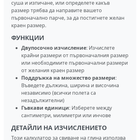
суша и изпичане, или определете какъв
размер трябва да направите вашето
първоначално парче, за да постигнете желан
краен размер.
ФУНКЦИИ
Двупосочно изчисление
: Изчислете
крайни размери от първоначалния размер
или необходимите първоначални размери
от желания краен размер
Поддръжка на множество размери
:
Въведете дължина, ширина и височина
независимо (всички полета са
незадължителни)
Гъвкави единици
: Изберете между
сантиметри, милиметри или инчове
ДЕТАЙЛИ НА ИЗЧИСЛЕНИЕТО
Този калкулатор за свиване на глина използва