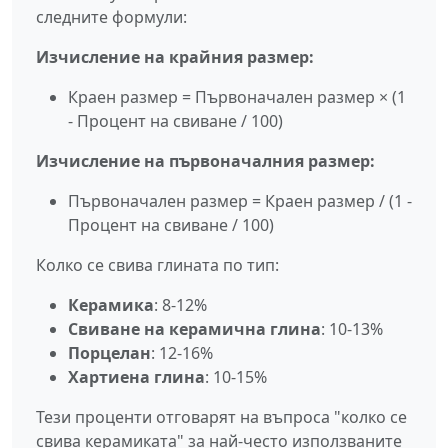
следните формули:
Изчисление на крайния размер:
Краен размер = Първоначален размер × (1
- Процент на свиване / 100)
Изчисление на първоначалния размер:
Първоначален размер = Краен размер / (1 -
Процент на свиване / 100)
Колко се свива глината по тип:
Керамика
: 8-12%
Свиване на керамична глина
: 10-13%
Порцелан
: 12-16%
Хартиена глина
: 10-15%
Тези проценти отговарят на въпроса "колко се
свива керамиката" за най-често използваните