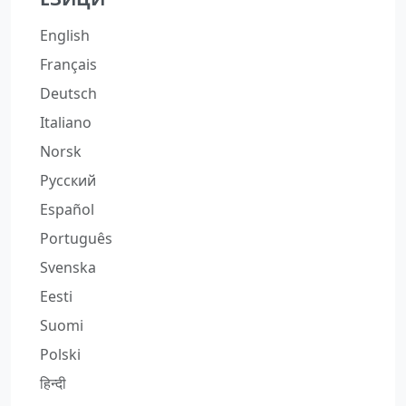
English
Français
Deutsch
Italiano
Norsk
Русский
Español
Português
Svenska
Eesti
Suomi
Polski
हिन्दी