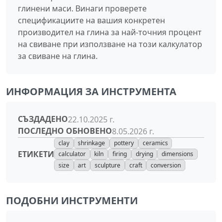
глинени маси. Винаги проверете
спецификациите на вашия конкретен
производител на глина за най-точния процент
на свиване при използване на този калкулатор
за свиване на глина.
ИНФОРМАЦИЯ ЗА ИНСТРУМЕНТА
СЪЗДАДЕНО
22.10.2025 г.
ПОСЛЕДНО ОБНОВЕНО
8.05.2026 г.
clay
shrinkage
pottery
ceramics
ЕТИКЕТИ
calculator
kiln
firing
drying
dimensions
size
art
sculpture
craft
conversion
ПОДОБНИ ИНСТРУМЕНТИ