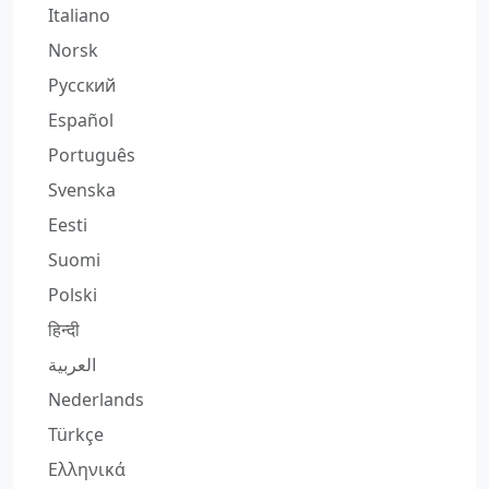
Italiano
Norsk
Русский
Español
Português
Svenska
Eesti
Suomi
Polski
हिन्दी
العربية
Nederlands
Türkçe
Ελληνικά