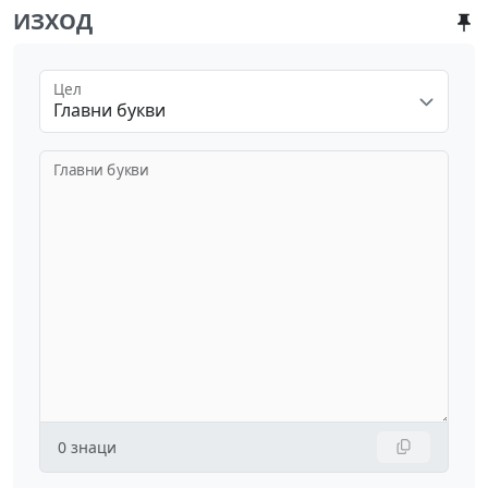
ИЗХОД
Цел
Главни букви
Главни букви
0
знаци