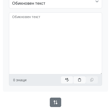
Обикновен текст
Обикновен текст
0
знаци