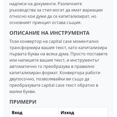
надписи на документи. Различните
ръководства за стил могат да имат вариации
относно кои думи да се капитализират, но
основният принцип остава същия.
ОПИСАНИЕ НА ИНСТРУМЕНТА
Този конвертор на capital case моментално
трансформира вашия текст, като капитализира
първата буква на всяка дума. Просто поставете
или напишете вашия текст, и инструментът
автоматично го преобразува в правилно
капитализиран формат. Конвертора работи
двупосочно, позволявайки ви също да
преобразувате capital case текст обратно в
малки букви.
ПРИМЕРИ
Вход
Изход