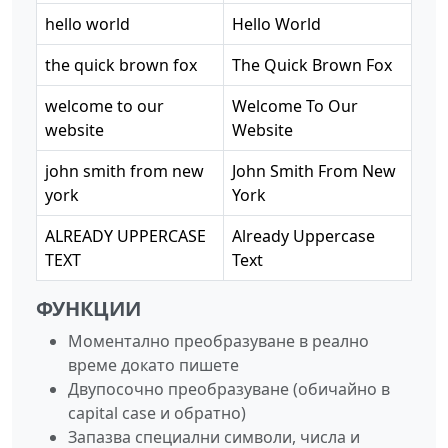
hello world
Hello World
the quick brown fox
The Quick Brown Fox
welcome to our
Welcome To Our
website
Website
john smith from new
John Smith From New
york
York
ALREADY UPPERCASE
Already Uppercase
TEXT
Text
ФУНКЦИИ
Моментално преобразуване в реално
време докато пишете
Двупосочно преобразуване (обичайно в
capital case и обратно)
Запазва специални символи, числа и