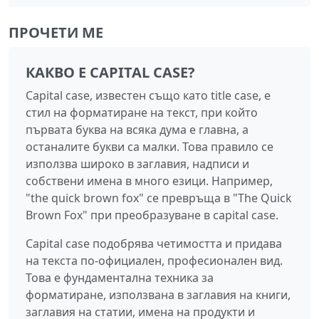
ПРОЧЕТИ МЕ
КАКВО Е CAPITAL CASE?
Capital case, известен също като title case, е
стил на форматиране на текст, при който
първата буква на всяка дума е главна, а
останалите букви са малки. Това правило се
използва широко в заглавия, надписи и
собствени имена в много езици. Например,
"the quick brown fox" се превръща в "The Quick
Brown Fox" при преобразуване в capital case.
Capital case подобрява четимостта и придава
на текста по-официален, професионален вид.
Това е фундаментална техника за
форматиране, използвана в заглавия на книги,
заглавия на статии, имена на продукти и