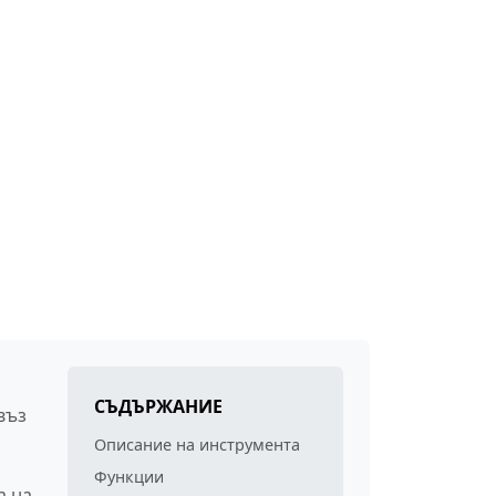
СЪДЪРЖАНИЕ
въз
Описание на инструмента
Функции
а на