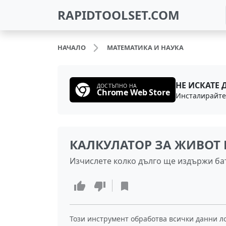
RAPIDTOOLSET.COM
НАЧАЛО
МАТЕМАТИКА И НАУКА
НЕ ИСКАТЕ 
ДОСТЪПНО НА
Chrome Web Store
КАЛКУЛАТОР ЗА ЖИВОТ 
Изчислете колко дълго ще издържи бат
Този инструмент обработва всички данни л