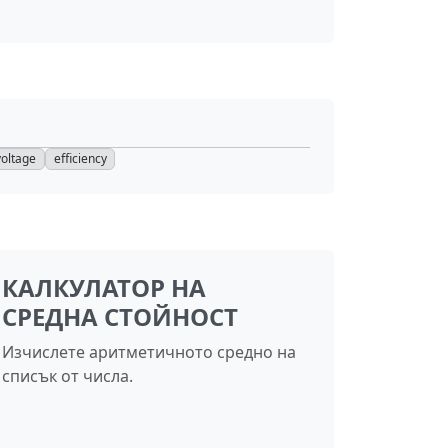
voltage
efficiency
КАЛКУЛАТОР НА
СРЕДНА СТОЙНОСТ
Изчислете аритметичното средно на
списък от числа.