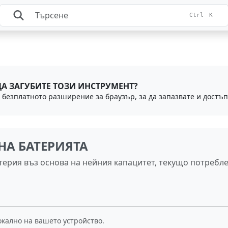
Ctrl
K
ДА ЗАГУБИТЕ ТОЗИ ИНСТРУМЕНТ?
НА БАТЕРИЯТА
ерия въз основа на нейния капацитет, текущо потребле
окално на вашето устройство.