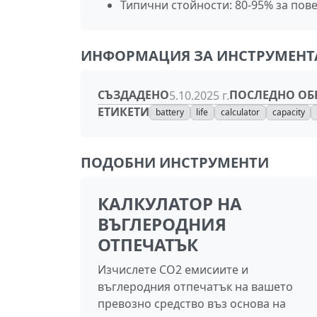
Типични стойности: 80-95% за по
ИНФОРМАЦИЯ ЗА ИНСТРУМЕНТ
СЪЗДАДЕНО
ПОСЛЕДНО ОБ
5.10.2025 г.
ЕТИКЕТИ
battery
life
calculator
capacity
ПОДОБНИ ИНСТРУМЕНТИ
КАЛКУЛАТОР НА
ВЪГЛЕРОДНИЯ
ОТПЕЧАТЪК
Изчислете CO2 емисиите и
въглеродния отпечатък на вашето
превозно средство въз основа на