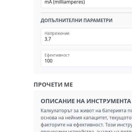
mA (milliamperes)
ДОПЪЛНИТЕЛНИ ПАРАМЕТРИ
Напрежение
Ефективност
ПРОЧЕТИ МЕ
ОПИСАНИЕ НА ИНСТРУМЕНТА
Калкулаторът за живот на батерията п
основа на нейния капацитет, текущот
факторите на ефективност. Този инстр
преносими устройства, анализ на потр