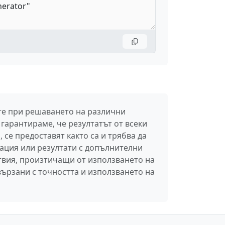
ите при решаването на различни
гарантираме, че резултатът от всеки
 се предоставят както са и трябва да
ация или резултати с допълнителни
твия, произтичащи от използването на
вързани с точността и използването на