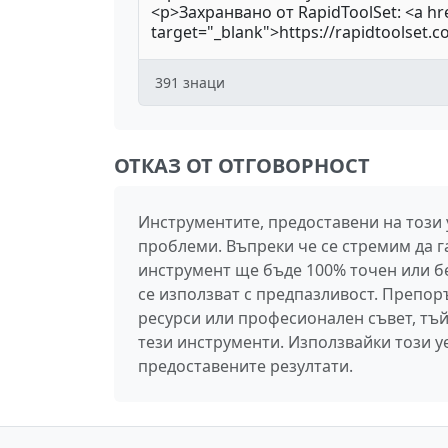
391
знаци
ОТКАЗ ОТ ОТГОВОРНОСТ
Инструментите, предоставени на този
проблеми. Въпреки че се стремим да г
инструмент ще бъде 100% точен или без
се използват с предпазливост. Препо
ресурси или професионален съвет, тъй
тези инструменти. Използвайки този уе
предоставените резултати.