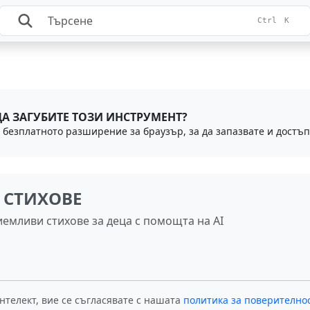
Ctrl
K
ДА ЗАГУБИТЕ ТОЗИ ИНСТРУМЕНТ?
И СТИХОВЕ
емливи стихове за деца с помощта на AI
нтелект, вие се съгласявате с нашата
политика за поверително