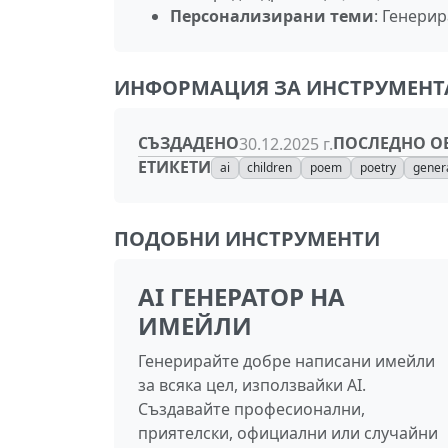
Персонализирани теми
: Генери
ИНФОРМАЦИЯ ЗА ИНСТРУМЕНТ
СЪЗДАДЕНО
ПОСЛЕДНО О
30.12.2025 г.
ЕТИКЕТИ
ai
children
poem
poetry
gener
ПОДОБНИ ИНСТРУМЕНТИ
AI ГЕНЕРАТОР НА
ИМЕЙЛИ
Генерирайте добре написани имейли
за всяка цел, използвайки AI.
Създавайте професионални,
приятелски, официални или случайни