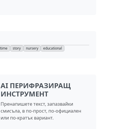
dtime
story
nursery
educational
AI ПЕРИФРАЗИРАЩ
ИНСТРУМЕНТ
Пренапишете текст, запазвайки
смисъла, в по-прост, по-официален
или по-кратък вариант.