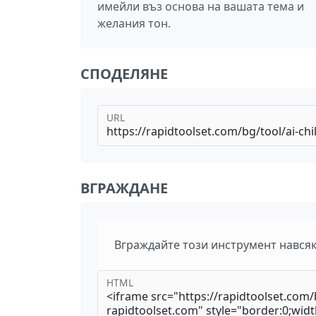
имейли въз основа на вашата тема и
желания тон.
СПОДЕЛЯНЕ
URL
ВГРАЖДАНЕ
Вграждайте този инструмент нався
HTML