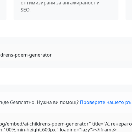
оптимизирани за ангажираност и
SEO.
къде безплатно. Нужна ви помощ?
Проверете нашето ръ