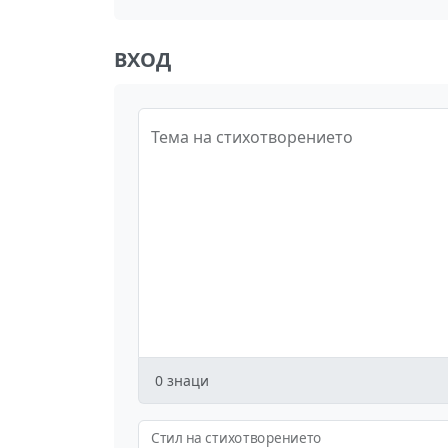
ВХОД
Тема на стихотворението
0
знаци
Стил на стихотворението